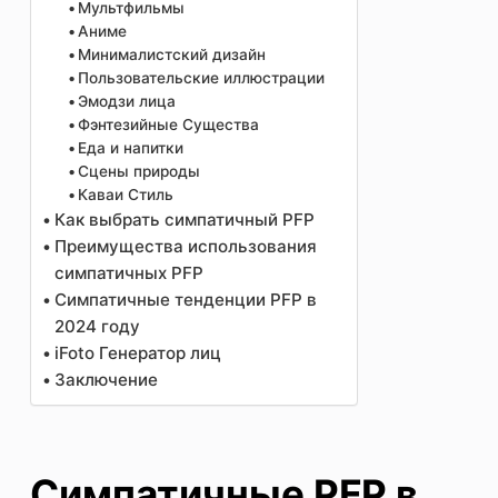
Мультфильмы
Аниме
Минималистский дизайн
Пользовательские иллюстрации
Эмодзи лица
Фэнтезийные Существа
Еда и напитки
Сцены природы
Каваи Стиль
Как выбрать симпатичный PFP
Преимущества использования
симпатичных PFP
Симпатичные тенденции PFP в
2024 году
iFoto Генератор лиц
Заключение
Симпатичные PFP в