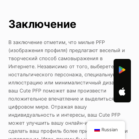
Заключение
В заключение отметим, что милые PFP
(изображения профиля) предлагают веселый и
творческий способ самовыражения в
Интернете. Независимо от того, выберете ли вы
ностальгического персонажа, специальную
иллюстрацию или минималистичный дизайн,
ваш Cute PFP поможет вам произвести
положительное впечатление и выделиться в
цифровом мире. Отражая вашу
индивидуальность и интересы, ваш Cute PFP
может улучшить вашу онлайн-идентичность и
Russian
сделать ваш профиль более привлекательным и