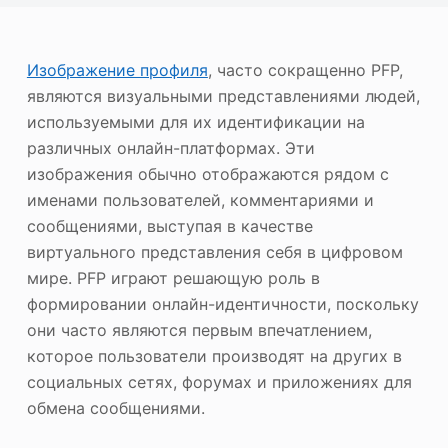
ю
Фотоувеличитель
Повторное авторское право на изображение
Изображение профиля
, часто сокращенно PFP,
являются визуальными представлениями людей,
используемыми для их идентификации на
различных онлайн-платформах. Эти
изображения обычно отображаются рядом с
именами пользователей, комментариями и
сообщениями, выступая в качестве
виртуального представления себя в цифровом
мире. PFP играют решающую роль в
формировании онлайн-идентичности, поскольку
они часто являются первым впечатлением,
которое пользователи производят на других в
социальных сетях, форумах и приложениях для
обмена сообщениями.