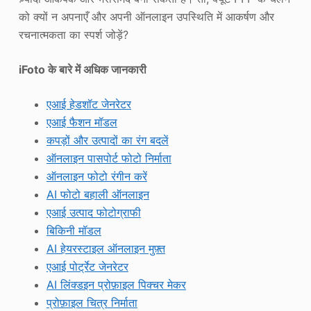
को क्यों न अपनाएँ और अपनी ऑनलाइन उपस्थिति में आकर्षण और
रचनात्मकता का स्पर्श जोड़ें?
iFoto के बारे में अधिक जानकारी
एआई हेडशॉट जेनरेटर
एआई फैशन मॉडल
कपड़ों और उत्पादों का रंग बदलें
ऑनलाइन पासपोर्ट फोटो निर्माता
ऑनलाइन फोटो रंगीन करें
AI फोटो बहाली ऑनलाइन
एआई उत्पाद फोटोग्राफी
बिकिनी मॉडल
AI हेयरस्टाइल ऑनलाइन मुफ़्त
एआई पोर्ट्रेट जेनरेटर
AI लिंक्डइन प्रोफ़ाइल पिक्चर मेकर
प्रोफ़ाइल चित्र निर्माता