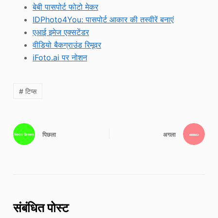
बेबी पासपोर्ट फोटो मेकर
IDPhoto4You: पासपोर्ट आकार की तस्वीरें बनाएं
एआई इमेज एक्सटेंडर
वीडियो बैकग्राउंड रिमूवर
iFoto.ai पर नोशन
# टिप्स
पिछला
अगला
संबंधित पोस्ट