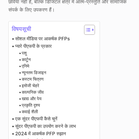
छवियां नहीं हैं, बल्कि डिजिटल क्षेत्र में आत्म-प्रस्तुति और सामाजिक
संपर्क के लिए उपकरण हैं।
विषयसूची
सोशल मीडिया पर आकर्षक PFPs
प्यारे पीएफपी के प्रकार
पशु
कार्टून
एनिमे
न्यूनतम डिजाइन
कस्टम चित्रण
इमोजी चेहरे
काल्पनिक जीव
खाद्य और पेय
प्रकृति दृश्य
कवाई शैली
एक सुंदर पीएफपी कैसे चुनें
सुंदर पीएफपी का उपयोग करने के लाभ
2024 में आकर्षक PFP रुझान