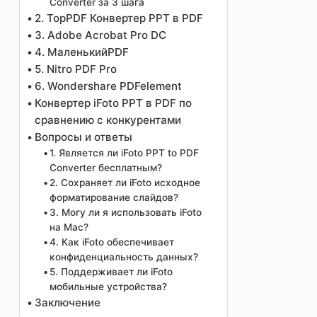
Converter за 3 шага
2. TopPDF Конвертер PPT в PDF
3. Adobe Acrobat Pro DC
4. МаленькийPDF
5. Nitro PDF Pro
6. Wondershare PDFelement
Конвертер iFoto PPT в PDF по
сравнению с конкурентами
Вопросы и ответы
1. Является ли iFoto PPT to PDF
Converter бесплатным?
2. Сохраняет ли iFoto исходное
форматирование слайдов?
3. Могу ли я использовать iFoto
на Mac?
4. Как iFoto обеспечивает
конфиденциальность данных?
5. Поддерживает ли iFoto
мобильные устройства?
Заключение