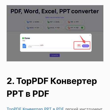
2. TopPDF Конвертер
PPT в PDF
TopPDF Конвертер PPT в PDF
легкий инструмент,