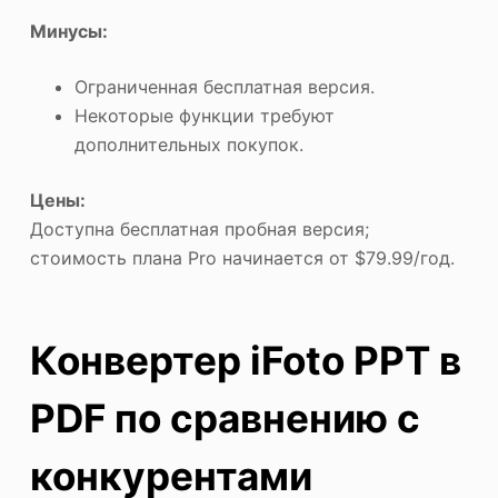
Минусы:
Ограниченная бесплатная версия.
Некоторые функции требуют
дополнительных покупок.
Цены:
Доступна бесплатная пробная версия;
стоимость плана Pro начинается от $79.99/год.
Конвертер iFoto PPT в
PDF по сравнению с
конкурентами