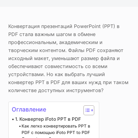
ю
Фотоувеличитель
Повторное авторское право на изображение
Конвертация презентаций PowerPoint (PPT) в
PDF стала важным шагом в обмене
профессиональным, академическим и
творческим контентом. Файлы PDF сохраняют
исходный макет, уменьшают размер файла и
обеспечивают совместимость со всеми
устройствами. Но как выбрать лучший
конвертер PPT в PDF для ваших нужд при таком
количестве доступных инструментов?
Оглавление
1. Конвертер iFoto PPT в PDF
Как легко конвертировать PPT в
PDF с помощью iFoto PPT to PDF