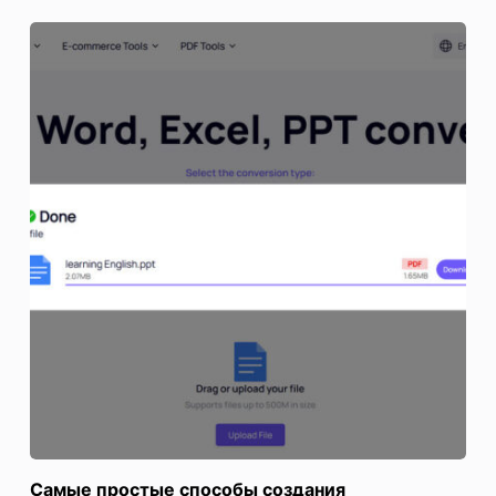
Самые простые способы создания