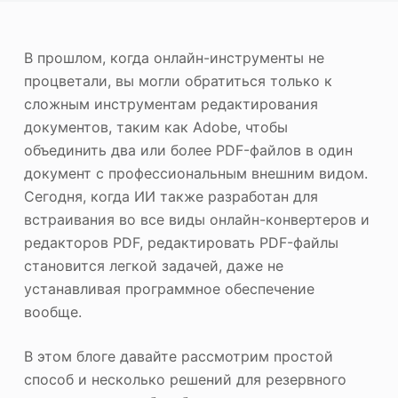
ю
Фотоувеличитель
В прошлом, когда онлайн-инструменты не
Повторное авторское право на изображение
процветали, вы могли обратиться только к
сложным инструментам редактирования
документов, таким как Adobe, чтобы
объединить два или более PDF-файлов в один
документ с профессиональным внешним видом.
Сегодня, когда ИИ также разработан для
встраивания во все виды онлайн-конвертеров и
редакторов PDF, редактировать PDF-файлы
становится легкой задачей, даже не
устанавливая программное обеспечение
вообще.
В этом блоге давайте рассмотрим простой
способ и несколько решений для резервного