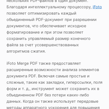
нескольких PDF-файлов в один документ.
Благодаря интеллектуальному процессору,
iFoto
позволяет оптимизировать каждый
объединенный PDF-документ при разрешении
документов, что обеспечивает исходное
форматирование и при этом позволяет
сохранить управляемый размер конечного
файла за счет усовершенствованных
алгоритмов сжатия.
iFoto Merge PDF также предоставляет
расширенные возможности анализа элементов
документа PDF. Включая самые простые и
сложные, такие как закладки, гиперссылки, поля
форм и т. д., инструмент может сохранить их в
объединенном PDF без потери каких-либо
данных. Когда он также использует передовые
методы аппаратного ускорения для повышения