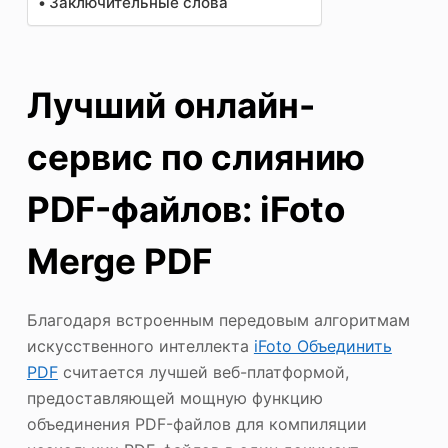
Заключительные слова
Лучший онлайн-
сервис по слиянию
PDF-файлов: iFoto
Merge PDF
Благодаря встроенным передовым алгоритмам
искусственного интеллекта
iFoto Объединить
PDF
считается лучшей веб-платформой,
предоставляющей мощную функцию
объединения PDF-файлов для компиляции