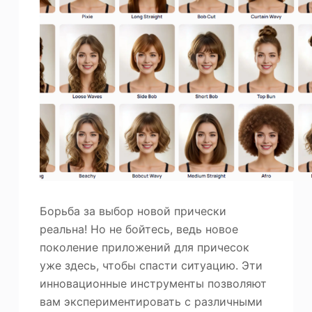
ю
Фотоувеличитель
Повторное авторское право на изображение
Борьба за выбор новой прически
реальна! Но не бойтесь, ведь новое
поколение приложений для причесок
уже здесь, чтобы спасти ситуацию. Эти
инновационные инструменты позволяют
вам экспериментировать с различными