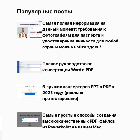
Популярные посты
Самая полная информация на
данный момент: требования к
фотографиям для паспорта и
удостоверения личности для любой
страны можно найти здесь!
Полное руководство по
конвертации Word в PDF
6 лучших конвертеров PPT в PDF в
2025 году [реально
протестировано]
Самые простые способы создания
высококачественных PDF-файлов
из PowerPoint на вашем Mac