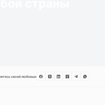
юбой страны
итесь своей любовью