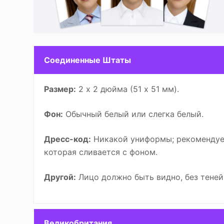
Соединенные Штаты
Размер:
2 x 2 дюйма (51 x 51 мм).
Фон:
Обычный белый или слегка белый.
Дресс-код:
Никакой униформы; рекомендует
которая сливается с фоном.
Другой:
Лицо должно быть видно, без теней
Великобритания