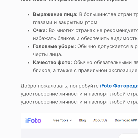
Выражение лица:
В большинстве стран т
глазами и закрытым ртом.
Очки:
Во многих странах не рекомендуетс
избежать бликов и обеспечить видимость 
Головные уборы:
Обычно допускается в р
черты лица.
Качество фото:
Обычно обязательными яв
бликов, а также с правильной экспозицие
Добро пожаловать, попробуйте
iFoto Фоторед
удостоверение личности и паспорт любой стра
удостоверение личности и паспорт любой стра