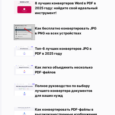
8 лучших конвертеров Word в PDF в
2025 году: найдите свой идеальный
инструмент!
Как бесплатно конвертировать JPG
в PNG на всех устройствах
Топ-6 лучших конвертеров JPG в
PDF в 2025 году
Как легко объединить несколько
PDF-файлов
Полное руководство по выбору
лучшего конвертера документов
для ваших нужд
Как конвертировать PDF-файлы в
высококачественные изображения