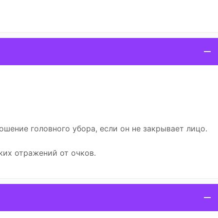
шение головного убора, если он не закрывает лицо.
ких отражений от очков.