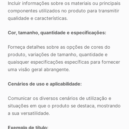
Incluir informações sobre os materiais ou principais
componentes utilizados no produto para transmitir
qualidade e características.
Cor, tamanho, quantidade e especificações:
Forneça detalhes sobre as opções de cores do
produto, variações de tamanho, quantidade e
quaisquer especificações específicas para fornecer
uma visão geral abrangente.
Cenários de uso e aplicabilidade:
Comunicar os diversos cenários de utilização e
situações em que o produto se destaca, mostrando
a sua versatilidade.
Exemplo de título: