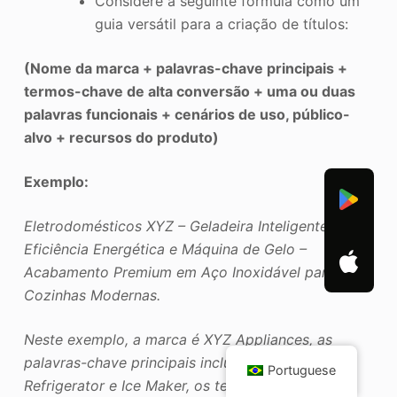
Considere a seguinte fórmula como um
guia versátil para a criação de títulos:
(Nome da marca + palavras-chave principais +
termos-chave de alta conversão + uma ou duas
palavras funcionais + cenários de uso, público-
alvo + recursos do produto)
Exemplo:
Eletrodomésticos XYZ – Geladeira Inteligente com
Eficiência Energética e Máquina de Gelo –
Acabamento Premium em Aço Inoxidável para
Cozinhas Modernas.
Neste exemplo, a marca é XYZ Appliances, as
palavras-chave principais incluem Smart
Portuguese
Refrigerator e Ice Maker, os termos de alta