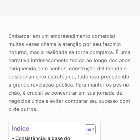
o
Aprimorador de fotos
Direitos autorais da imagem
Embarcar em um empreendimento comercial
muitas vezes chama a atenção por seu fascínio
noturno, mas a realidade se torna complexa. É uma
narrativa intrinsecamente tecida ao longo dos anos,
enriquecida com sonhos, construção deliberada e
posicionamento estratégico, tudo isso precedendo
a grande revelação pública. Para manter os pés no
chão, é crucial se concentrar em sua jornada de
negócios única e evitar comparar seu sucesso com
o de outros.
Índice
Consistência: a base do