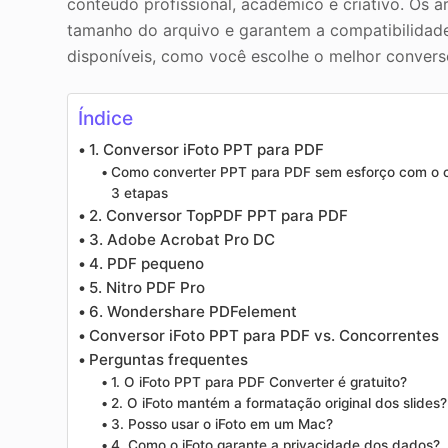
conteúdo profissional, acadêmico e criativo. Os 
tamanho do arquivo e garantem a compatibilidade
disponíveis, como você escolhe o melhor conver
Índice
1. Conversor iFoto PPT para PDF
Como converter PPT para PDF sem esforço com o c
3 etapas
2. Conversor TopPDF PPT para PDF
3. Adobe Acrobat Pro DC
4. PDF pequeno
5. Nitro PDF Pro
6. Wondershare PDFelement
Conversor iFoto PPT para PDF vs. Concorrentes
Perguntas frequentes
1. O iFoto PPT para PDF Converter é gratuito?
2. O iFoto mantém a formatação original dos slides?
3. Posso usar o iFoto em um Mac?
4. Como o iFoto garante a privacidade dos dados?