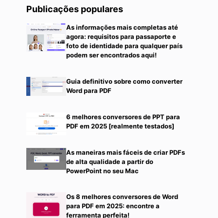
Publicações populares
As informações mais completas até
agora: requisitos para passaporte e
foto de identidade para qualquer país
podem ser encontrados aqui!
Guia definitivo sobre como converter
Word para PDF
6 melhores conversores de PPT para
PDF em 2025 [realmente testados]
As maneiras mais fáceis de criar PDFs
de alta qualidade a partir do
PowerPoint no seu Mac
Os 8 melhores conversores de Word
para PDF em 2025: encontre a
ferramenta perfeita!