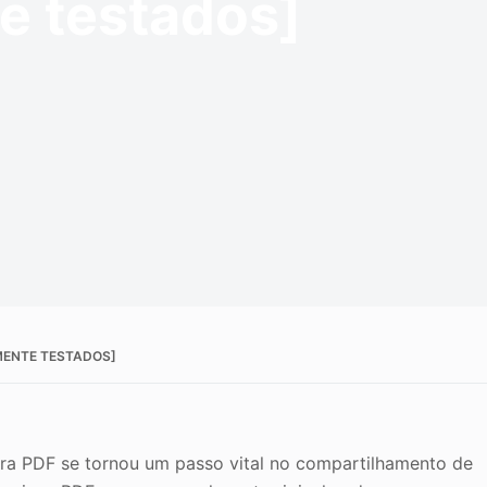
e testados]
de da imagem
MENTE TESTADOS]
ra PDF se tornou um passo vital no compartilhamento de