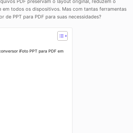
arquivos PDF preservam o layout original, reduzem o
 em todos os dispositivos. Mas com tantas ferramentas
sor de PPT para PDF para suas necessidades?
onversor iFoto PPT para PDF em