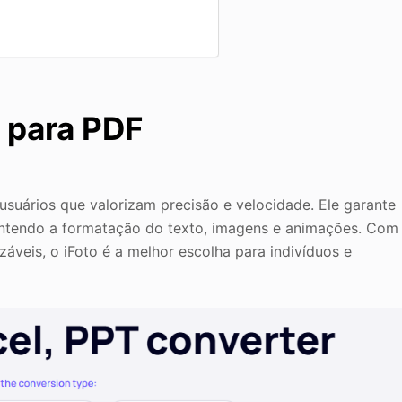
T para PDF
usuários que valorizam precisão e velocidade. Ele garante
antendo a formatação do texto, imagens e animações. Com
áveis, o iFoto é a melhor escolha para indivíduos e