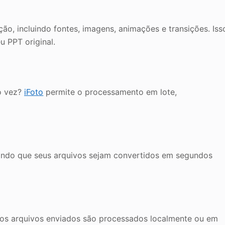
ão, incluindo fontes, imagens, animações e transições. Iss
u PPT original.
ó vez?
iFoto
permite o processamento em lote,
tindo que seus arquivos sejam convertidos em segundos
 os arquivos enviados são processados localmente ou em