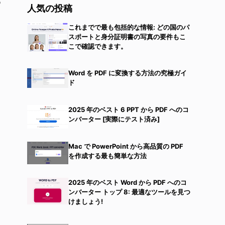
る
人気の投稿
これまでで最も包括的な情報: どの国のパ
スポートと身分証明書の写真の要件もこ
こで確認できます。
Word を PDF に変換する方法の究極ガイ
ド
2025 年のベスト 6 PPT から PDF へのコ
ンバーター [実際にテスト済み]
Mac で PowerPoint から高品質の PDF
を作成する最も簡単な方法
2025 年のベスト Word から PDF へのコ
ンバーター トップ 8: 最適なツールを見つ
けましょう!