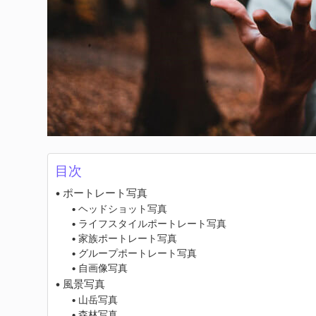
目次
ポートレート写真
ヘッドショット写真
ライフスタイルポートレート写真
家族ポートレート写真
グループポートレート写真
自画像写真
風景写真
山岳写真
森林写真