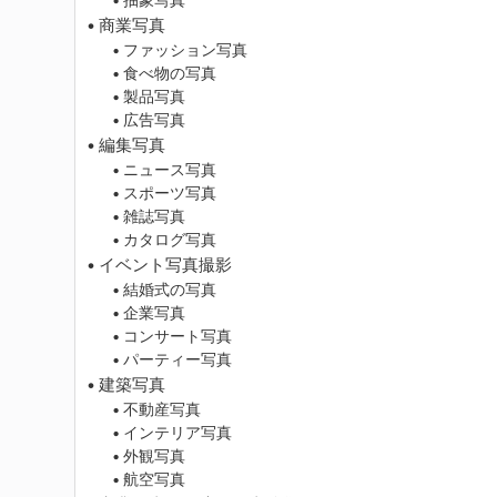
商業写真
ファッション写真
食べ物の写真
製品写真
広告写真
編集写真
ニュース写真
スポーツ写真
雑誌写真
カタログ写真
イベント写真撮影
結婚式の写真
企業写真
コンサート写真
パーティー写真
建築写真
不動産写真
インテリア写真
外観写真
航空写真