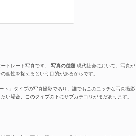
ポートレート写真です。
写真の種類
現代社会において、写真が
その個性を捉えるという目的があるからです。
ュート」タイプの写真撮影であり、誰でもこのニッチな写真撮影
きたい場合、このタイプの下にサブカテゴリがまだあります。