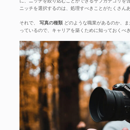
に、ニッチを絞り込むことができるサブカテゴリを
ニッチを選択するのは、処理すべきことがたくさん
それで、
写真の種類
どのような職業があるのか、ま
っているので、キャリアを築くために知っておくべ