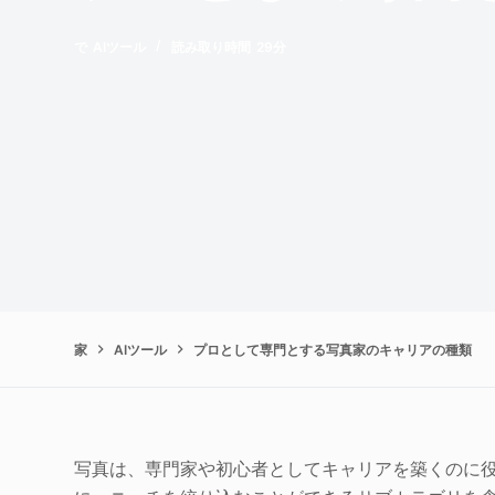
で
AIツール
読み取り時間
29分
家
AIツール
プロとして専門とする写真家のキャリアの種類
写真は、専門家や初心者としてキャリアを築くのに役