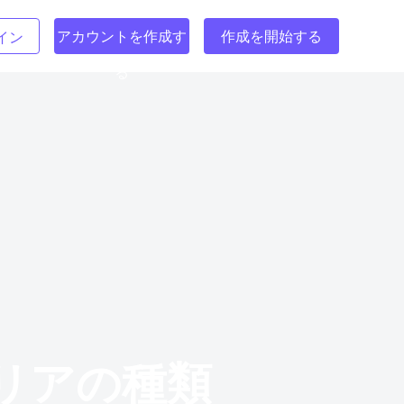
アカウントを作成す
作成を開始する
イン
る
リアの種類