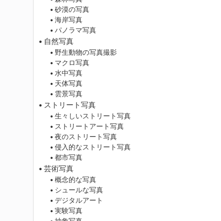
砂漠の写真
海岸写真
パノラマ写真
自然写真
野生動物の写真撮影
マクロ写真
水中写真
天体写真
雲景写真
ストリート写真
生々しいストリート写真
ストリートアート写真
夜のストリート写真
侵入的なストリート写真
都市写真
芸術写真
概念的な写真
シュールな写真
デジタルアート
実験写真
抽象写真