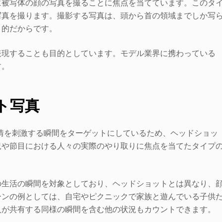
に被写体の顔の写真を撮ることに焦点を当てています。このタ
写真を撮ります。撮影する写真は、頭から首の領域までしか写
目的だからです。
表現することも目的としています。モデル業界に携わっている
す。
ト写真
情を刺激する瞬間をターゲットにしているため、ヘッドショッ
況や節目における人々の実際のやり取りに焦点を当てたタイプ
の生活の瞬間を対象としており、ヘッドショットとは異なり、
ーンの例としては、自宅やピクニックで家族と遊んでいる子供
人が共有する同様の瞬間を含む他の状況もカウントできます。