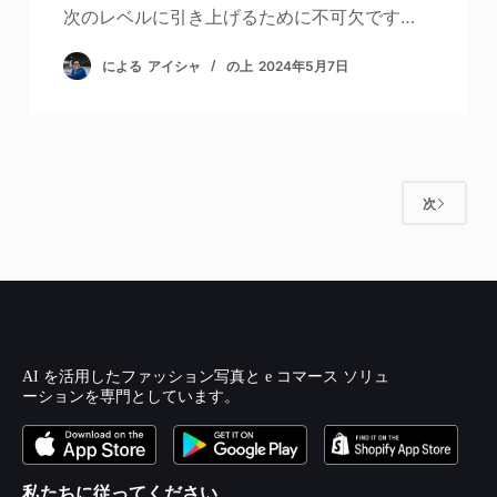
次のレベルに引き上げるために不可欠です…
による
アイシャ
の上
2024年5月7日
次
AI を活用したファッション写真と e コマース ソリュ
ーションを専門としています。
私たちに従ってください