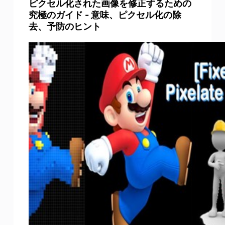
ピクセル化された画像を修正するための
究極のガイド - 意味、ピクセル化の除
去、予防のヒント