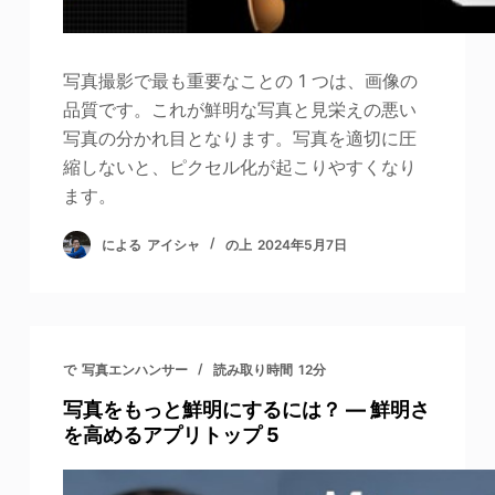
写真撮影で最も重要なことの 1 つは、画像の
品質です。これが鮮明な写真と見栄えの悪い
写真の分かれ目となります。写真を適切に圧
縮しないと、ピクセル化が起こりやすくなり
ます。
による
アイシャ
の上
2024年5月7日
で
写真エンハンサー
読み取り時間
12分
写真をもっと鮮明にするには？ — 鮮明さ
を高めるアプリトップ 5