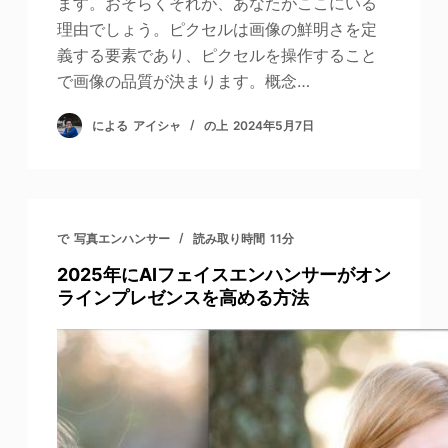
ます。おそらくそれが、あなたがここにいる
理由でしょう。ピクセルは画像の鮮明さを定
義する要素であり、ピクセルを操作すること
で画像の品質が決まります。概念…
による
アイシャ
の上
2024年5月7日
で
写真エンハンサー
読み取り時間
11分
2025年にAIフェイスエンハンサーがオン
ラインプレゼンスを高める方法