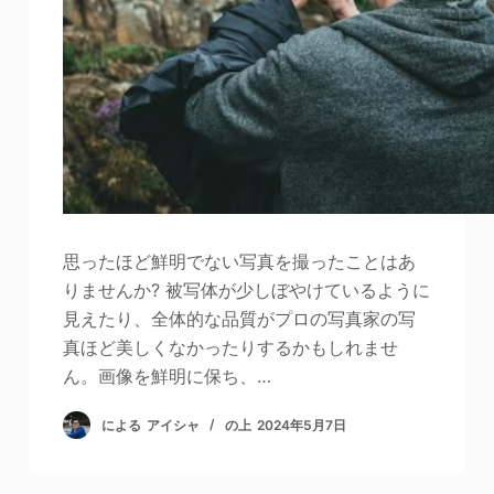
思ったほど鮮明でない写真を撮ったことはあ
りませんか? 被写体が少しぼやけているように
見えたり、全体的な品質がプロの写真家の写
真ほど美しくなかったりするかもしれませ
ん。画像を鮮明に保ち、…
による
アイシャ
の上
2024年5月7日