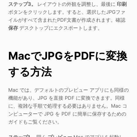
ステップ3。
レイアウトの外観を調整し、最後に
印刷
ボタンをクリックします。すると、選択したJPGファ
イルがすべて含まれたPDF文書が作成されます。確認
保存
デスクトップにエクスポートします。
MacでJPGをPDFに変換
する方法
Mac では、デフォルトのプレビュー アプリにも同様の
機能があり、JPG を直接 PDF に変換できます。同様
に、複雑な手順で処理する必要はありません。Mac コ
ンピューターで JPG を PDF に簡単に保存するための
ガイドもご覧ください。
ステップ1。
開く
プレビュー
Mac でアプリを起動し、