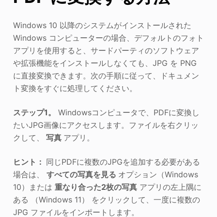
Windows 10 以降のシステムがインストールされた
Windows コンピューターの場合、デフォルトのフォト
アプリを使用すると、サードパーティのソフトウェア
や拡張機能をインストールしなくても、JPG を PNG
に直接変換できます。次の手順に従って、ドキュメン
ト変換をすぐに処理してください。
ステップ1。
Windowsコンピュータで、PDFに変換し
たいJPG画像にアクセスします。ファイルを右クリッ
クして、
写真
アプリ。
ヒント：
同じPDFに複数のJPGを追加する必要がある
場合は、
すべての写真を見る
オプション（Windows
10）または
重なり合った2枚の写真
アプリの左上隅に
ある （Windows 11） をクリックして、一度に複数の
JPG ファイルをインポートします。