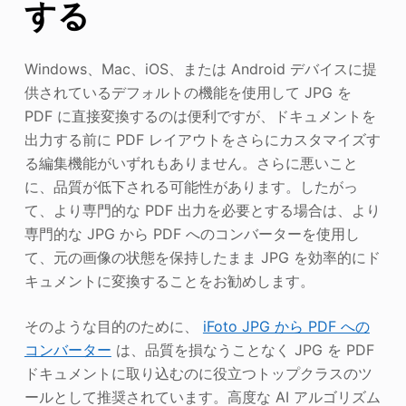
する
Windows、Mac、iOS、または Android デバイスに提
供されているデフォルトの機能を使用して JPG を
PDF に直接変換するのは便利ですが、ドキュメントを
出力する前に PDF レイアウトをさらにカスタマイズす
る編集機能がいずれもありません。さらに悪いこと
に、品質が低下される可能性があります。したがっ
て、より専門的な PDF 出力を必要とする場合は、より
専門的な JPG から PDF へのコンバーターを使用し
て、元の画像の状態を保持したまま JPG を効率的にド
キュメントに変換することをお勧めします。
そのような目的のために、
iFoto JPG から PDF への
コンバーター
は、品質を損なうことなく JPG を PDF
ドキュメントに取り込むのに役立つトップクラスのツ
ールとして推奨されています。高度な AI アルゴリズム