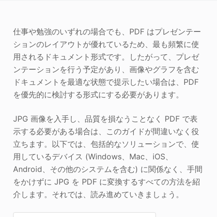
写真エンハンサー
仕事や勉強のいずれの場合でも、PDF はプレゼンテー
画像の著作権
ションのレイアウトが優れているため、最も頻繁に使
用されるドキュメント形式です。したがって、プレゼ
ンテーションを行う予定があり、画像やグラフを含む
ドキュメントを最適な状態で提示したい場合は、PDF
を優先的に検討する形式にする必要があります。
JPG 画像を入手し、品質を損なうことなく PDF で表
示する必要がある場合は、このガイドが間違いなく役
立ちます。以下では、包括的なソリューションで、使
用しているデバイス (Windows、Mac、iOS、
Android、その他のシステムを含む) に関係なく、手間
をかけずに JPG を PDF に変換するすべての方法を紹
介します。それでは、読み進めていきましょう。