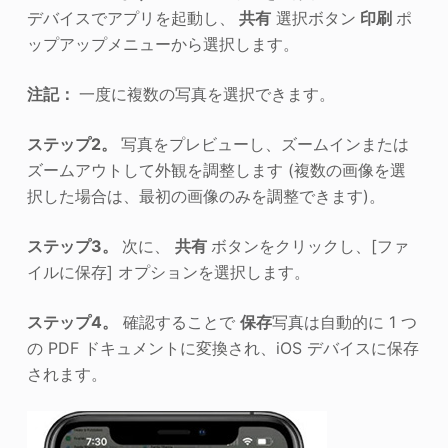
デバイスでアプリを起動し、
共有
選択ボタン
印刷
ポ
ップアップメニューから選択します。
注記：
一度に複数の写真を選択できます。
ステップ2。
写真をプレビューし、ズームインまたは
ズームアウトして外観を調整します (複数の画像を選
択した場合は、最初の画像のみを調整できます)。
ステップ3。
次に、
共有
ボタンをクリックし、[ファ
イルに保存] オプションを選択します。
ステップ4。
確認することで
保存
写真は自動的に 1 つ
の PDF ドキュメントに変換され、iOS デバイスに保存
されます。