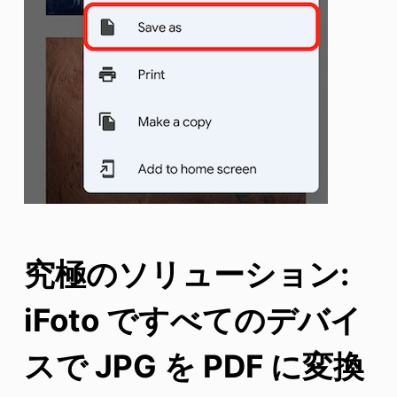
究極のソリューション:
iFoto ですべてのデバイ
スで JPG を PDF に変換