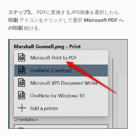
ステップ2。
PDFに変換するJPG画像を選択したら、
印刷
アイコンをクリックして選択
Microsoft PDF へ
の印刷
続ける。