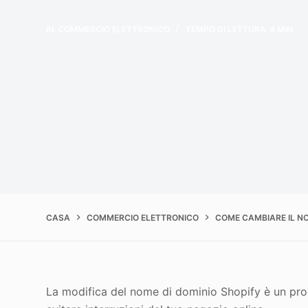
IN
COMMERCIO ELETTRONICO
TEMPO DI LETTURA
4 MIN.
CASA
COMMERCIO ELETTRONICO
COME CAMBIARE IL N
La modifica del nome di dominio Shopify è un pro