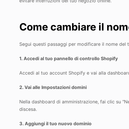
evitare interruzioni del tuo negozio online.
Come cambiare il nome
Segui questi passaggi per modificare il nome del 
1. Accedi al tuo pannello di controllo Shopify
Accedi al tuo account Shopify e vai alla dashboar
2. Vai alle Impostazioni domini
Nella dashboard di amministrazione, fai clic su "N
discesa.
3. Aggiungi il tuo nuovo dominio