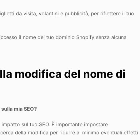
etti da visita, volantini e pubblicità, per riflettere il tuo
uccesso il nome del tuo dominio Shopify senza alcuna
la modifica del nome di
 sulla mia SEO?
n impatto sul tuo SEO. È importante impostare
icerca della modifica per ridurre al minimo eventuali effetti