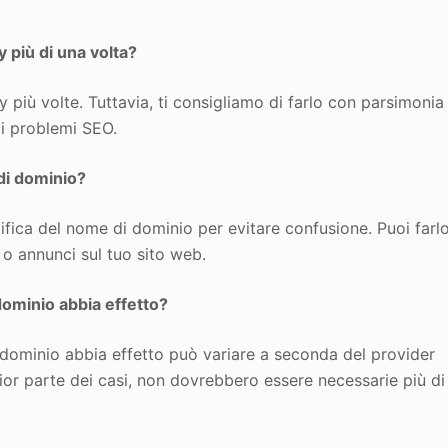
 più di una volta?
 più volte. Tuttavia, ti consigliamo di farlo con parsimonia
ali problemi SEO.
 di dominio?
difica del nome di dominio per evitare confusione. Puoi farl
 o annunci sul tuo sito web.
ominio abbia effetto?
 dominio abbia effetto può variare a seconda del provider
or parte dei casi, non dovrebbero essere necessarie più di