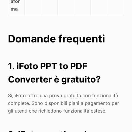
afor
ma
Domande frequenti
1. iFoto PPT to PDF
Converter è gratuito?
Sì, iFoto offre una prova gratuita con funzionalità
complete. Sono disponibili piani a pagamento per
gli utenti che richiedono funzionalità estese.