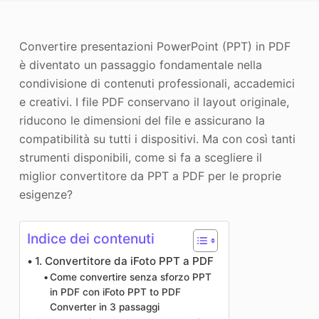
Miglioratore di foto
Convertire presentazioni PowerPoint (PPT) in PDF
Immagine Ricopyright
è diventato un passaggio fondamentale nella
condivisione di contenuti professionali, accademici
e creativi. I file PDF conservano il layout originale,
riducono le dimensioni del file e assicurano la
compatibilità su tutti i dispositivi. Ma con così tanti
strumenti disponibili, come si fa a scegliere il
miglior convertitore da PPT a PDF per le proprie
esigenze?
Indice dei contenuti
1. Convertitore da iFoto PPT a PDF
Come convertire senza sforzo PPT
in PDF con iFoto PPT to PDF
Converter in 3 passaggi