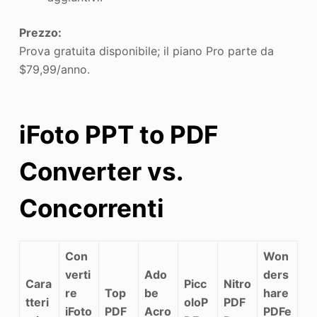
Prezzo:
Prova gratuita disponibile; il piano Pro parte da
$79,99/anno.
iFoto PPT to PDF
Converter vs.
Concorrenti
Con
Won
verti
Ado
ders
Cara
Picc
Nitro
re
Top
be
hare
tteri
oloP
PDF
iFoto
PDF
Acro
PDFe