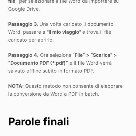
file”
per selezionare il file Word da importare su
Google Drive.
Passaggio 3.
Una volta caricato il documento
Word, passare a
"Il mio viaggio"
e trova il file
caricato per aprirlo.
Passaggio 4.
Ora seleziona
“File” > “Scarica” >
“Documento PDF (*.pdf)”
e il file Word verrà
salvato offline subito in formato PDF.
NOTA:
Questo metodo non consente di elaborare
la conversione da Word a PDF in batch.
Parole finali