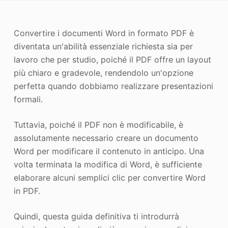
Miglioratore di foto
Convertire i documenti Word in formato PDF è
Immagine Ricopyright
diventata un'abilità essenziale richiesta sia per
lavoro che per studio, poiché il PDF offre un layout
più chiaro e gradevole, rendendolo un'opzione
perfetta quando dobbiamo realizzare presentazioni
formali.
Tuttavia, poiché il PDF non è modificabile, è
assolutamente necessario creare un documento
Word per modificare il contenuto in anticipo. Una
volta terminata la modifica di Word, è sufficiente
elaborare alcuni semplici clic per convertire Word
in PDF.
Quindi, questa guida definitiva ti introdurrà