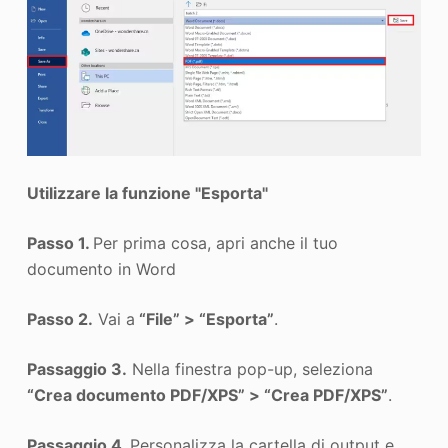
Utilizzare la funzione "Esporta"
Passo 1.
Per prima cosa, apri anche il tuo
documento in Word
Passo 2.
Vai a
“File” > “Esporta”
.
Passaggio 3.
Nella finestra pop-up, seleziona
“Crea documento PDF/XPS” > “Crea PDF/XPS”
.
Passaggio 4.
Personalizza la cartella di output e