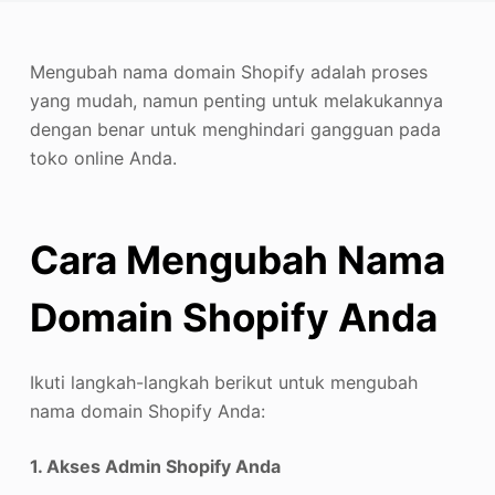
Penambah Foto
Mengubah nama domain Shopify adalah proses
Hak Cipta Gambar
yang mudah, namun penting untuk melakukannya
dengan benar untuk menghindari gangguan pada
toko online Anda.
Cara Mengubah Nama
Domain Shopify Anda
Ikuti langkah-langkah berikut untuk mengubah
nama domain Shopify Anda:
1. Akses Admin Shopify Anda