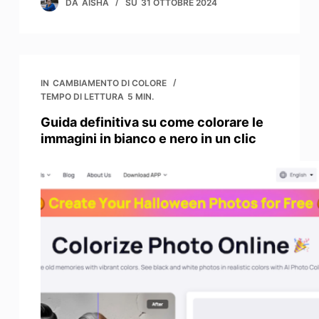
DA
AISHA
SU
31 OTTOBRE 2024
IN
CAMBIAMENTO DI COLORE
TEMPO DI LETTURA
5 MIN.
Guida definitiva su come colorare le
immagini in bianco e nero in un clic