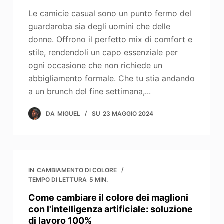
Le camicie casual sono un punto fermo del
guardaroba sia degli uomini che delle
donne. Offrono il perfetto mix di comfort e
stile, rendendoli un capo essenziale per
ogni occasione che non richiede un
abbigliamento formale. Che tu stia andando
a un brunch del fine settimana,...
DA
MIGUEL
SU
23 MAGGIO 2024
IN
CAMBIAMENTO DI COLORE
TEMPO DI LETTURA
5 MIN.
Come cambiare il colore dei maglioni
con l'intelligenza artificiale: soluzione
di lavoro 100%