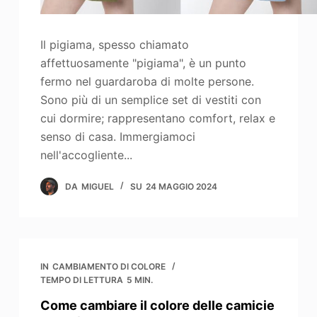
Il pigiama, spesso chiamato
affettuosamente "pigiama", è un punto
fermo nel guardaroba di molte persone.
Sono più di un semplice set di vestiti con
cui dormire; rappresentano comfort, relax e
senso di casa. Immergiamoci
nell'accogliente...
DA
MIGUEL
SU
24 MAGGIO 2024
IN
CAMBIAMENTO DI COLORE
TEMPO DI LETTURA
5 MIN.
Come cambiare il colore delle camicie