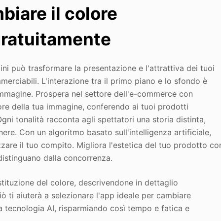
biare il colore
gratuitamente
ni può trasformare la presentazione e l'attrattiva dei tuoi
merciabili. L'interazione tra il primo piano e lo sfondo è
'immagine. Prospera nel settore dell'e-commerce con
lore della tua immagine, conferendo ai tuoi prodotti
i tonalità racconta agli spettatori una storia distinta,
ere. Con un algoritmo basato sull'intelligenza artificiale,
zzare il tuo compito. Migliora l'estetica del tuo prodotto co
 distinguano dalla concorrenza.
tituzione del colore, descrivendone in dettaglio
Ciò ti aiuterà a selezionare l'app ideale per cambiare
a tecnologia AI, risparmiando così tempo e fatica e