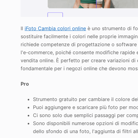
Il
iFoto Cambia colori online
è uno strumento di fo
sostituire facilmente i colori nelle proprie immagi
richiede competenze di progettazione o software 
l'e-commerce, poiché consente modifiche rapide e s
vendita online. È perfetto per creare variazioni di
fondamentale per i negozi online che devono mostrar
Pro
Strumento gratuito per cambiare il colore de
Puoi aggiungere e scaricare più foto per m
Ci sono solo due semplici passaggi per compl
Sono disponibili numerose opzioni di modific
dello sfondo di una foto, l'aggiunta di filtri a