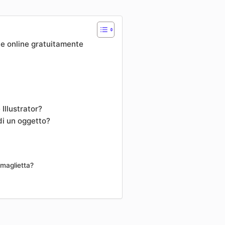
ne online gratuitamente
Illustrator?
di un oggetto?
 maglietta?