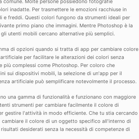
ema comune. Molte persone possiedono fotografie
lori inadatte. Per trasmettere le emozioni racchiuse in
di e freddi. Questi colori fungono da strumenti ideali per
attivante primo piano che immagini. Mentre Photoshop è la
 gli utenti mobili cercano alternative più semplici.
amma di opzioni quando si tratta di app per cambiare colore
rtificiale per facilitare le alterazioni dei colori senza
are più complessi come Photoshop. Per coloro che
 sui dispositivi mobili, la selezione di un'app per il
genza artificiale può semplificare notevolmente il processo.
ono una gamma di funzionalità e funzionano con maggiore
tenti strumenti per cambiare facilmente il colore di
er gestire l'attività in modo efficiente. Che tu stia cercando
 cambiare il colore di un oggetto specifico all'interno di
 risultati desiderati senza la necessità di competenze di