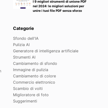
I 9 migliori strumenti di unione PDF
nel 2024: le migliori soluzioni per
unire i tuoi file PDF senza sforzo
Categorie
Sfondo dell'IA
Pulizia AI
Generatore di intelligenza artificiale
Strumenti AI
Cambiamento di sfondo
Immagine di pulizia
n
Cambiamento di colore
Commercio elettronico
Scambio di volti
Miglioratore di foto
Suggerimenti