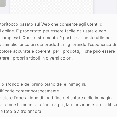
toritocco basato sul Web che consente agli utenti di
ni online. È progettato per essere facile da usare e non
complessi. Questo strumento è particolarmente utile per
emplici ai colori dei prodotti, migliorando l'esperienza di
 colore accurate e coerenti per i prodotti, il che può essere
e i propri articoli in diversi colori.
llo sfondo e del primo piano delle immagini.
odificarle contemporaneamente.
etare l'operazione di modifica del colore delle immagini.
a, come l'unione di più immagini, la rimozione e la modific
lle foto e altro ancora.