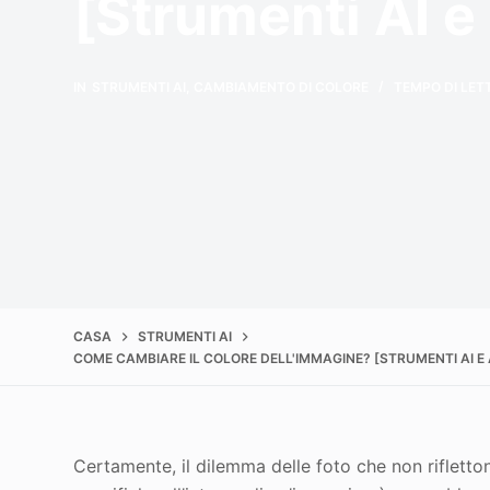
[Strumenti AI e
IN
STRUMENTI AI
,
CAMBIAMENTO DI COLORE
TEMPO DI LET
CASA
STRUMENTI AI
COME CAMBIARE IL COLORE DELL'IMMAGINE? [STRUMENTI AI E
Certamente, il dilemma delle foto che non riflettono