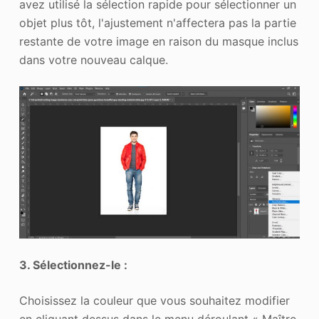
avez utilisé la sélection rapide pour sélectionner un
objet plus tôt, l'ajustement n'affectera pas la partie
restante de votre image en raison du masque inclus
dans votre nouveau calque.
3. Sélectionnez-le :
Choisissez la couleur que vous souhaitez modifier
en cliquant dessus dans le menu déroulant « Maître