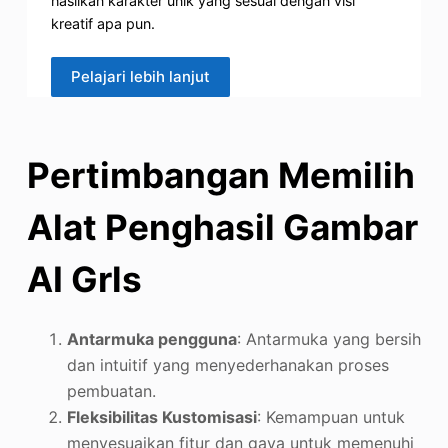
hasilkan karakter unik yang sesuai dengan visi
kreatif apa pun.
Pelajari lebih lanjut
Pertimbangan Memilih
Alat Penghasil Gambar
AI Grls
Antarmuka pengguna
: Antarmuka yang bersih
dan intuitif yang menyederhanakan proses
pembuatan.
Fleksibilitas Kustomisasi
: Kemampuan untuk
menyesuaikan fitur dan gaya untuk memenuhi