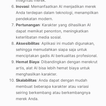
integritas merek.
Inovasi
: Memanfaatkan AI menjadikan merek
Anda terdepan dalam teknologi, menampilkan
pendekatan modern.
Pertunangan
: Karakter yang dihasilkan AI
dapat memikat penonton, meningkatkan
keterlibatan media sosial.
Aksesibilitas
: Aplikasi ini mudah digunakan,
sehingga memudahkan siapa saja untuk
menciptakan gadis AI berkualitas profesional.
Hemat Biaya
: Dibandingkan dengan merekrut
artis, alat AI bisa lebih hemat biaya untuk
menghasilkan karakter.
Skalabilitas
: Anda dapat dengan mudah
membuat beberapa karakter atau variasi
seiring berkembang atau berkembangnya
merek Anda.