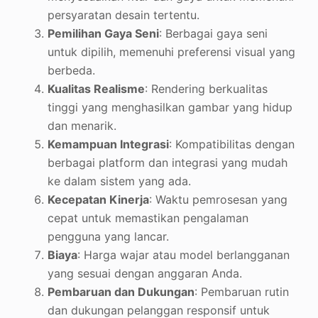
persyaratan desain tertentu.
Pemilihan Gaya Seni
: Berbagai gaya seni
untuk dipilih, memenuhi preferensi visual yang
berbeda.
Kualitas Realisme
: Rendering berkualitas
tinggi yang menghasilkan gambar yang hidup
dan menarik.
Kemampuan Integrasi
: Kompatibilitas dengan
berbagai platform dan integrasi yang mudah
ke dalam sistem yang ada.
Kecepatan Kinerja
: Waktu pemrosesan yang
cepat untuk memastikan pengalaman
pengguna yang lancar.
Biaya
: Harga wajar atau model berlangganan
yang sesuai dengan anggaran Anda.
Pembaruan dan Dukungan
: Pembaruan rutin
dan dukungan pelanggan responsif untuk