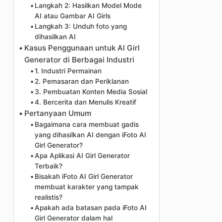
Langkah 2: Hasilkan Model Mode
AI atau Gambar AI Girls
Langkah 3: Unduh foto yang
dihasilkan AI
Kasus Penggunaan untuk AI Girl
Generator di Berbagai Industri
1. Industri Permainan
2. Pemasaran dan Periklanan
3. Pembuatan Konten Media Sosial
4. Bercerita dan Menulis Kreatif
Pertanyaan Umum
Bagaimana cara membuat gadis
yang dihasilkan AI dengan iFoto AI
Girl Generator?
Apa Aplikasi AI Girl Generator
Terbaik?
Bisakah iFoto AI Girl Generator
membuat karakter yang tampak
realistis?
Apakah ada batasan pada iFoto AI
Girl Generator dalam hal