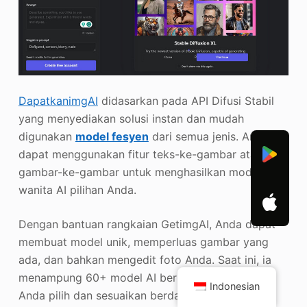
DapatkanimgAI
didasarkan pada API Difusi Stabil
yang menyediakan solusi instan dan mudah
digunakan
model fesyen
dari semua jenis. Anda
dapat menggunakan fitur teks-ke-gambar atau
gambar-ke-gambar untuk menghasilkan model
wanita AI pilihan Anda.
Dengan bantuan rangkaian GetimgAI, Anda dapat
membuat model unik, memperluas gambar yang
ada, dan bahkan mengedit foto Anda. Saat ini, ia
menampung 60+ model AI berbeda yang dapat
Indonesian
Anda pilih dan sesuaikan berdasarkan kebutuhan