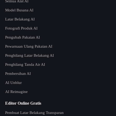
Semua Alat AI
Model Busana AI
Latar Belakang AI
Fotografi Produk AI
Pengubah Pakaian AI
Pewarnaan Ulang Pakaian AI
Penghilang Latar Belakang AI
Penghilang Tanda Air AI
Pembersihan AI
AI Unblur
AI Reimagine
Editor Online Gratis
Pembuat Latar Belakang Transparan