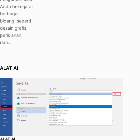
Anda bekerja di
berbagai
bidang, seperti
desain grafis,
periklanan,
dan...
ALAT AI
ALAT AI