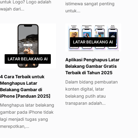
untuk Logo? Logo adalah
istimewa sangat penting
wajah dari...
untuk...
LATAR BELAKANG AI
LATAR BELAKANG AI
Aplikasi Penghapus Latar
Belakang Gambar Gratis
Terbaik di Tahun 2025
4 Cara Terbaik untuk
Dalam bidang pembuatan
Menghapus Latar
konten digital, latar
Belakang Gambar di
belakang putih atau
iPhone [Panduan 2025]
transparan adalah...
Menghapus latar belakang
gambar pada iPhone tidak
lagi menjadi tugas yang
merepotkan,...