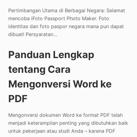
Penambah Foto
Pertimbangan Utama di Berbagai Negara: Selamat
mencoba iFoto Passport Photo Maker. Foto
Hak Cipta Gambar
identitas dan foto paspor negara mana pun dapat
dibuat! Persyaratan…
Panduan Lengkap
tentang Cara
Mengonversi Word ke
PDF
Mengonversi dokumen Word ke format PDF telah
menjadi keterampilan penting yang dibutuhkan baik
untuk pekerjaan atau studi Anda – karena PDF