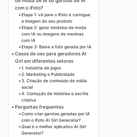
de moda de IA ou garotas de IA
com o iFoto?
Etapa 1: vá para o iFoto e carregue
a imagem do seu produto
Etapa 2: gerar modelos de moda
com IA ou imagens de meninas
com IA
Etapa 3: Baixe a foto gerada por IA
Casos de uso para geradores AI
Girl em diferentes setores
1. Indústria de jogos
2. Marketing e Publicidade
3. Criação de conteúdo de mídia
social
4. Contação de histórias e escrita
criativa
Perguntas frequentes
Como criar garotas geradas por IA
com o iFoto AI Girl Generator?
Qual é o melhor aplicativo AI Girl
Generator?