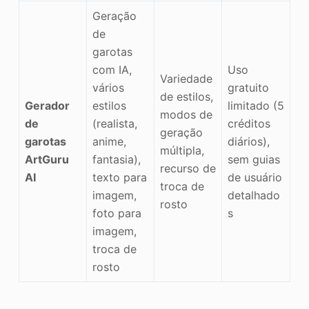
Geração
de
garotas
com IA,
Uso
Variedade
vários
gratuito
de estilos,
Gerador
estilos
limitado (5
modos de
de
(realista,
créditos
geração
garotas
anime,
diários),
múltipla,
ArtGuru
fantasia),
sem guias
recurso de
AI
texto para
de usuário
troca de
imagem,
detalhado
rosto
foto para
s
imagem,
troca de
rosto