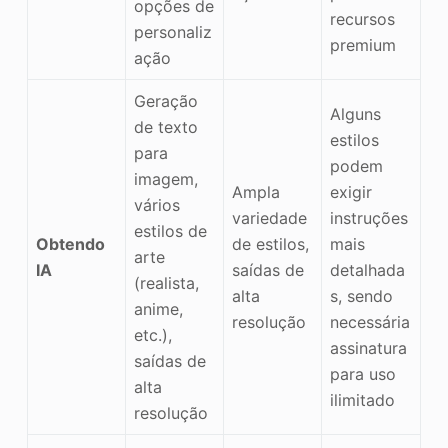
opções de
recursos
personaliz
premium
ação
Geração
Alguns
de texto
estilos
para
podem
imagem,
Ampla
exigir
vários
variedade
instruções
estilos de
Obtendo
de estilos,
mais
arte
IA
saídas de
detalhada
(realista,
alta
s, sendo
anime,
resolução
necessária
etc.),
assinatura
saídas de
para uso
alta
ilimitado
resolução