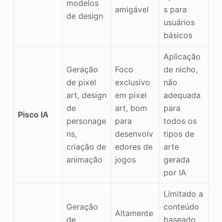
modelos
amigável
s para
de design
usuários
básicos
Aplicação
Geração
Foco
de nicho,
de pixel
exclusivo
não
art, design
em pixel
adequada
de
art, bom
para
Pisco IA
personage
para
todos os
ns,
desenvolv
tipos de
criação de
edores de
arte
animação
jogos
gerada
por IA
Limitado a
Geração
conteúdo
Altamente
de
baseado