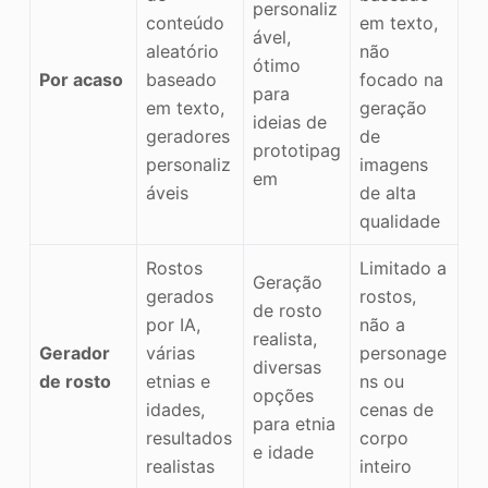
personaliz
conteúdo
em texto,
ável,
aleatório
não
ótimo
Por acaso
baseado
focado na
para
em texto,
geração
ideias de
geradores
de
prototipag
personaliz
imagens
em
áveis
de alta
qualidade
Rostos
Limitado a
Geração
gerados
rostos,
de rosto
por IA,
não a
realista,
Gerador
várias
personage
diversas
de rosto
etnias e
ns ou
opções
idades,
cenas de
para etnia
resultados
corpo
e idade
realistas
inteiro