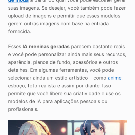
de moda
a partir do qual você pode escolher gerar
suas imagens. Se desejar, você também pode fazer
upload de imagens e permitir que esses modelos
gerem outras imagens com base na entrada
fornecida.
Esses
IA
meninas geradas
parecem bastante reais
e você pode personalizar ainda mais seus recursos,
aparência, planos de fundo, acessórios e outros
detalhes. Em algumas ferramentas, você pode
selecionar ainda um estilo artístico – como
anime
,
esboço, fotorrealista e assim por diante. Isso
permite que você libere sua criatividade e use os
modelos de IA para aplicações pessoais ou
profissionais.