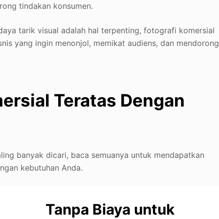
rong tindakan konsumen.
aya tarik visual adalah hal terpenting, fotografi komersial
isnis yang ingin menonjol, memikat audiens, dan mendoron
mersial Teratas Dengan
 paling banyak dicari, baca semuanya untuk mendapatkan
engan kebutuhan Anda.
Tanpa Biaya untuk