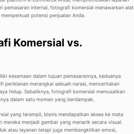
i pemasaran internal, fotografi komersial menawarkan alat
memperkuat potensi penjualan Anda.
fi Komersial vs.
iliki kesamaan dalam tujuan pemasarannya, keduanya
i periklanan merangkai sebuah narasi, menceritakan
aya hidup. Sebaliknya, fotografi komersial memusatkan
nsinya dalam satu momen yang berdampak.
ial yang terampil, bisnis mendapatkan akses ke mata
 mereka menjadi gambar yang menarik secara visual.
uk atau layanan tetapi juga membangkitkan emosi,