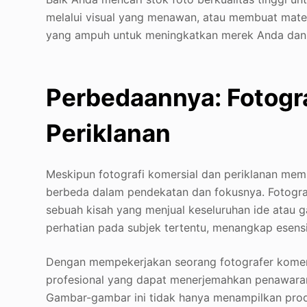
melalui visual yang menawan, atau membuat mater
yang ampuh untuk meningkatkan merek Anda dan 
Perbedaannya: Fotogra
Periklanan
Meskipun fotografi komersial dan periklanan mem
berbeda dalam pendekatan dan fokusnya. Fotograf
sebuah kisah yang menjual keseluruhan ide atau g
perhatian pada subjek tertentu, menangkap ese
Dengan mempekerjakan seorang fotografer komers
profesional yang dapat menerjemahkan penawaran
Gambar-gambar ini tidak hanya menampilkan prod