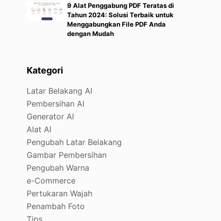
9 Alat Penggabung PDF Teratas di
Tahun 2024: Solusi Terbaik untuk
Menggabungkan File PDF Anda
dengan Mudah
Kategori
Latar Belakang AI
Pembersihan AI
Generator AI
Alat AI
Pengubah Latar Belakang
Gambar Pembersihan
Pengubah Warna
e-Commerce
Pertukaran Wajah
Penambah Foto
Tips