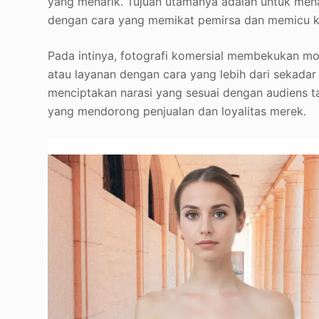
yang menarik. Tujuan utamanya adalah untuk mena
dengan cara yang memikat pemirsa dan memicu ke
Pada intinya, fotografi komersial membekukan m
atau layanan dengan cara yang lebih dari sekadar 
menciptakan narasi yang sesuai dengan audiens 
yang mendorong penjualan dan loyalitas merek.