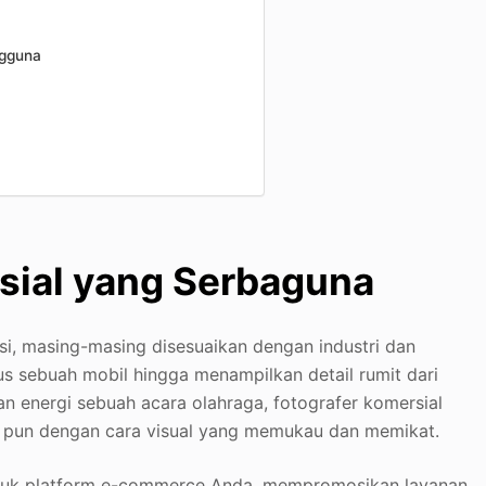
ngguna
rsial yang Serbaguna
si, masing-masing disesuaikan dengan industri dan
lus sebuah mobil hingga menampilkan detail rumit dari
n energi sebuah acara olahraga, fotografer komersial
a pun dengan cara visual yang memukau dan memikat.
 untuk platform e-commerce Anda, mempromosikan layanan