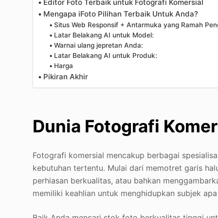
Editor Foto Terbaik untuk Fotografi Komersial
Mengapa iFoto Pilihan Terbaik Untuk Anda?
Situs Web Responsif + Antarmuka yang Ramah Pe
Latar Belakang AI untuk Model:
Warnai ulang jepretan Anda:
Latar Belakang AI untuk Produk:
Harga
Pikiran Akhir
Dunia Fotografi Kome
Fotografi komersial mencakup berbagai spesialisa
kebutuhan tertentu. Mulai dari memotret garis ha
perhiasan berkualitas, atau bahkan menggambarka
memiliki keahlian untuk menghidupkan subjek ap
Baik Anda mencari stok foto berkualitas tinggi