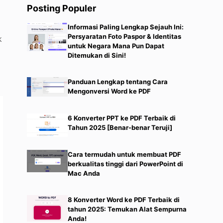
Posting Populer
Informasi Paling Lengkap Sejauh Ini:
Persyaratan Foto Paspor & Identitas
k
untuk Negara Mana Pun Dapat
Ditemukan di Sini!
Panduan Lengkap tentang Cara
Mengonversi Word ke PDF
6 Konverter PPT ke PDF Terbaik di
Tahun 2025 [Benar-benar Teruji]
Cara termudah untuk membuat PDF
berkualitas tinggi dari PowerPoint di
Mac Anda
8 Konverter Word ke PDF Terbaik di
tahun 2025: Temukan Alat Sempurna
Anda!