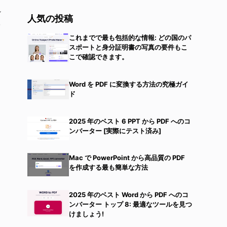
ル
人気の投稿
を
これまでで最も包括的な情報: どの国のパ
スポートと身分証明書の写真の要件もこ
こで確認できます。
Word を PDF に変換する方法の究極ガイ
ド
2025 年のベスト 6 PPT から PDF へのコ
ンバーター [実際にテスト済み]
Mac で PowerPoint から高品質の PDF
を作成する最も簡単な方法
2025 年のベスト Word から PDF へのコ
ンバーター トップ 8: 最適なツールを見つ
けましょう!