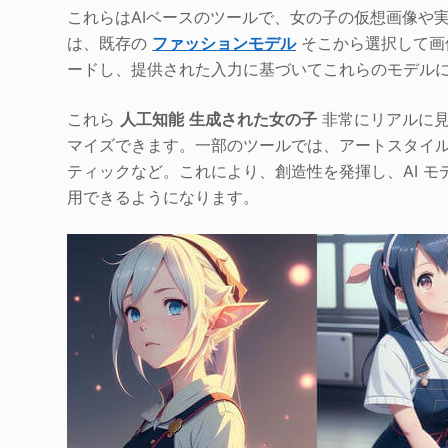
これらはAIベースのツールで、女の子の仮想画像や
は、既存の
ファッションモデル
そこから選択して画
ードし、提供された入力に基づいてこれらのモデル
これら
人工知能
生成された女の子
非常にリアルに見
マイズできます。一部のツールでは、アートスタイ
ティックなど。これにより、創造性を発揮し、AI 
用できるようになります。