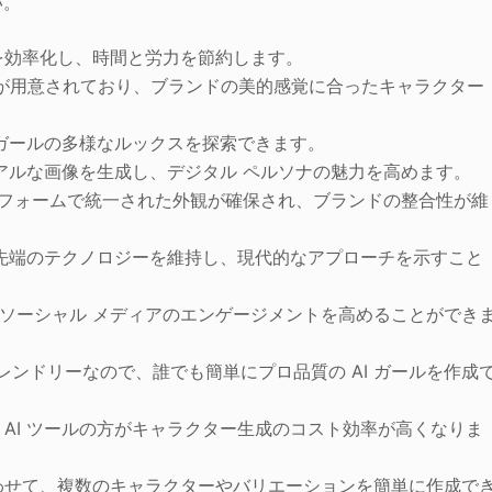
い。
を効率化し、時間と労力を節約します。
ンが用意されており、ブランドの美的感覚に合ったキャラクター
I ガールの多様なルックスを探索できます。
にリアルな画像を生成し、デジタル ペルソナの魅力を高めます。
ラットフォームで統一された外観が確保され、ブランドの整合性が維
に最先端のテクノロジーを維持し、現代的なアプローチを示すこと
、ソーシャル メディアのエンゲージメントを高めることができ
ンドリーなので、誰でも簡単にプロ品質の AI ガールを作成
、AI ツールの方がキャラクター生成のコスト効率が高くなりま
合わせて、複数のキャラクターやバリエーションを簡単に作成で