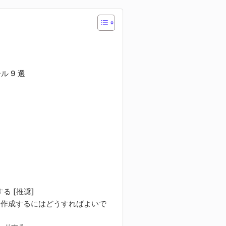
ル 9 選
する [推奨]
ガールを作成するにはどうすればよいで