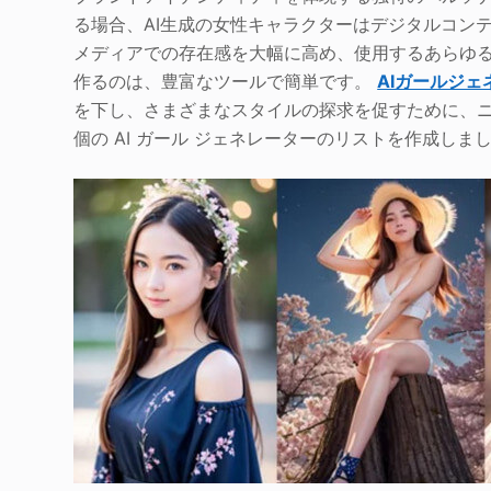
る場合、AI生成の女性キャラクターはデジタルコン
メディアでの存在感を大幅に高め、使用するあらゆる
作るのは、豊富なツールで簡単です。
AIガールジェ
を下し、さまざまなスタイルの探求を促すために、ニー
個の AI ガール ジェネレーターのリストを作成しま