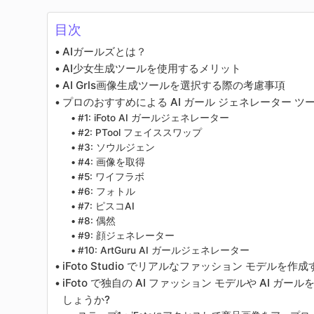
目次
AIガールズとは？
AI少女生成ツールを使用するメリット
AI Grls画像生成ツールを選択する際の考慮事項
プロのおすすめによる AI ガール ジェネレーター ツー
#1: iFoto AI ガールジェネレーター
#2: PTool フェイススワップ
#3: ソウルジェン
#4: 画像を取得
#5: ワイフラボ
#6: フォトル
#7: ピスコAI
#8: 偶然
#9: 顔ジェネレーター
#10: ArtGuru AI ガールジェネレーター
iFoto Studio でリアルなファッション モデルを作成
iFoto で独自の AI ファッション モデルや AI 
しょうか?