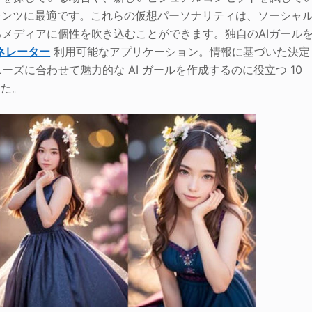
テンツに最適です。これらの仮想パーソナリティは、ソーシャ
メディアに個性を吹き込むことができます。独自のAIガール
ネレーター
利用可能なアプリケーション。情報に基づいた決定
ズに合わせて魅力的な AI ガールを作成するのに役立つ 10
した。