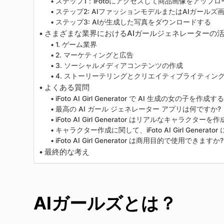
ステップ1：iFotoにアクセスして商品画像をアップロ
ステップ2: AIファッションモデルまたはAIガールズ
ステップ3: AIが生成した写真をダウンロードする
さまざまな業界におけるAIガールジェネレーターの
1. ゲーム業界
2. マーケティングと広告
3. ソーシャルメディアコンテンツの作成
4. ストーリーテリングとクリエイティブライティン
よくある質問
iFoto AI Girl Generator で AI 生成の女の
最高の AI ガール ジェネレーター アプリは何ですか?
iFoto AI Girl Generator はリアルなキャラクター
キャラクター作成に関して、iFoto AI Girl Generat
iFoto AI Girl Generator は商用目的で使用できますか?
最終的な考え
AIガールズとは？