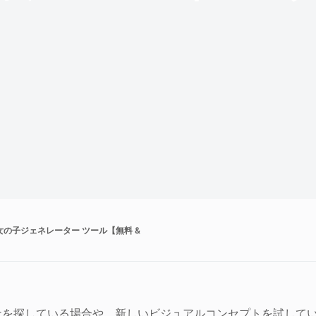
女の子ジェネレーター ツール【無料 &
ナを探している場合や、新しいビジュアルコンセプトを試して