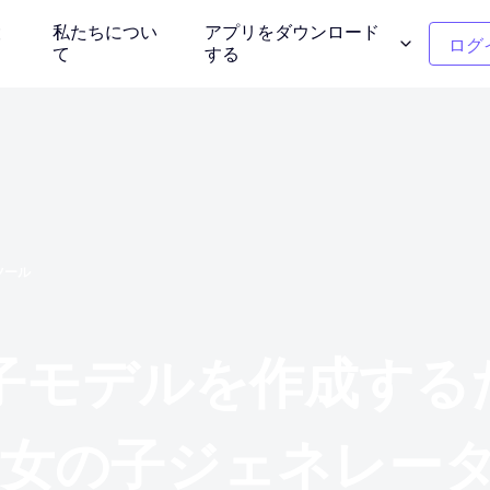
設
私たちについ
アプリをダウンロード
ログ
て
する
ンモデル
クリーンアップの写真
介する
不要なオブジェクトを削除する
ー
衣服の色の変更
ツール
タント背景
1クリックで色を置き換える
背景除去剤
モデルを作成するため
写真を再考しま
透明または任意の色の背景
I 女の子ジェネレー
ー