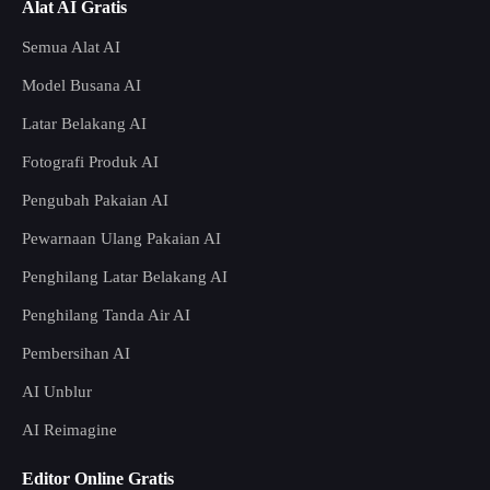
Alat AI Gratis
Semua Alat AI
Model Busana AI
Latar Belakang AI
Fotografi Produk AI
Pengubah Pakaian AI
Pewarnaan Ulang Pakaian AI
Penghilang Latar Belakang AI
Penghilang Tanda Air AI
Pembersihan AI
AI Unblur
AI Reimagine
Editor Online Gratis