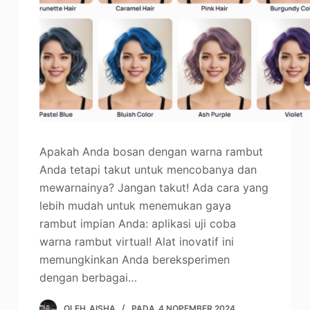
Penambah Foto
Hak Cipta Gambar
Apakah Anda bosan dengan warna rambut
Anda tetapi takut untuk mencobanya dan
mewarnainya? Jangan takut! Ada cara yang
lebih mudah untuk menemukan gaya
rambut impian Anda: aplikasi uji coba
warna rambut virtual! Alat inovatif ini
memungkinkan Anda bereksperimen
dengan berbagai…
OLEH
AISHA
PADA
4 NOPEMBER 2024