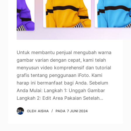
Untuk membantu penjual mengubah warna
gambar varian dengan cepat, kami telah
menyusun video komprehensif dan tutorial
grafis tentang penggunaan iFoto. Kami
harap ini bermanfaat bagi Anda. Sebelum
Anda Mulai: Langkah 1: Unggah Gambar
Langkah 2: Edit Area Pakaian Setelah…
OLEH
AISHA
PADA
7 JUNI 2024