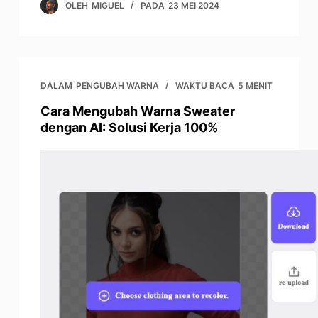
OLEH
MIGUEL
PADA
23 MEI 2024
DALAM
PENGUBAH WARNA
WAKTU BACA
5 MENIT
Cara Mengubah Warna Sweater
dengan AI: Solusi Kerja 100%