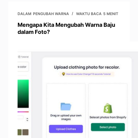
DALAM
PENGUBAH WARNA
WAKTU BACA
5 MENIT
Mengapa Kita Mengubah Warna Baju
dalam Foto?