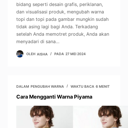
bidang seperti desain grafis, periklanan,
dan visualisasi produk, mengubah warna
topi dan topi pada gambar mungkin sudah
tidak asing lagi bagi Anda. Terkadang
setelah Anda memotret produk, Anda akan
menyadari di sana…
OLEH
AISHA
PADA
27 MEI 2024
DALAM
PENGUBAH WARNA
WAKTU BACA
6 MENIT
Cara Mengganti Warna Piyama