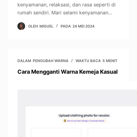
kenyamanan, relaksasi, dan rasa seperti di
rumah sendiri. Mari selami kenyamanan…
OLEH
MIGUEL
PADA
24 MEI 2024
DALAM
PENGUBAH WARNA
WAKTU BACA
5 MENIT
Cara Mengganti Warna Kemeja Kasual