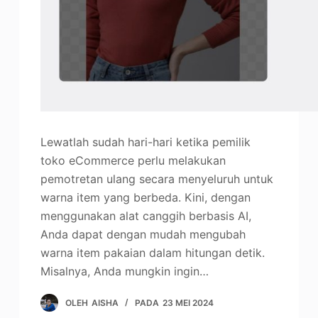
Lewatlah sudah hari-hari ketika pemilik
toko eCommerce perlu melakukan
pemotretan ulang secara menyeluruh untuk
warna item yang berbeda. Kini, dengan
menggunakan alat canggih berbasis AI,
Anda dapat dengan mudah mengubah
warna item pakaian dalam hitungan detik.
Misalnya, Anda mungkin ingin…
OLEH
AISHA
PADA
23 MEI 2024