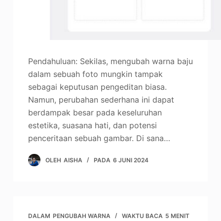
Pendahuluan: Sekilas, mengubah warna baju
dalam sebuah foto mungkin tampak
sebagai keputusan pengeditan biasa.
Namun, perubahan sederhana ini dapat
berdampak besar pada keseluruhan
estetika, suasana hati, dan potensi
penceritaan sebuah gambar. Di sana…
OLEH
AISHA
PADA
6 JUNI 2024
DALAM
PENGUBAH WARNA
WAKTU BACA
5 MENIT