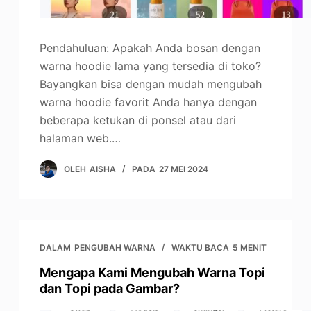
Pendahuluan: Apakah Anda bosan dengan
warna hoodie lama yang tersedia di toko?
Bayangkan bisa dengan mudah mengubah
warna hoodie favorit Anda hanya dengan
beberapa ketukan di ponsel atau dari
halaman web.…
OLEH
AISHA
PADA
27 MEI 2024
DALAM
PENGUBAH WARNA
WAKTU BACA
5 MENIT
Mengapa Kami Mengubah Warna Topi
dan Topi pada Gambar?