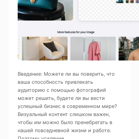
ю
Фотоувеличитель
Повторное авторское право на изображение
Введение: Можете ли вы поверить, что
ваша способность привлекать
аудиторию с помощью фотографий
может решить, будете ли вы вести
успешный бизнес в современном мире?
Визуальный контент слишком важен,
чтобы им можно было пренебрегать в
нашей повседневной жизни и работе.
Поэтому усиление…