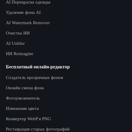
AI Перекраска одежды
Удаление фона AI
AI Watermark Remover
Очистка ИИ
AI Unblur
ИИ Reimagine
Бесплатный онлайн-редактор
Создатель прозрачных фонов
Онлайн смена фона
Фотоувеличитель
Изменение цвета
Конвертер WebP в PNG
Реставрация старых фотографий