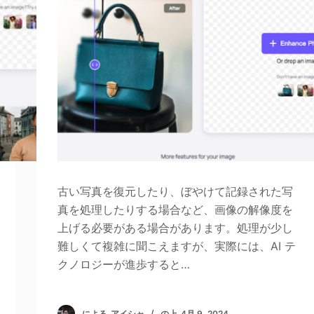
古い写真を復元したり、ぼやけて記録された写
真を処理したりする場合など、画像の解像度を
上げる必要がある場合があります。処理が少し
難しくて複雑に聞こえますが、実際には、AI テ
クノロジーが進歩すると…
による
アイシャ
の上
4月 9, 2024