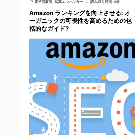
で
電子商取引
,
写真エンハンサー
読み取り時間
4分
Amazon ランキングを向上させる: オ
ーガニックの可視性を高めるための包
括的なガイド?