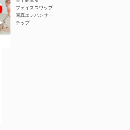
電子商取引
フェイススワップ
写真エンハンサー
チップ