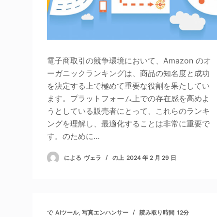
電子商取引の競争環境において、Amazon のオ
ーガニックランキングは、商品の知名度と成功
を決定する上で極めて重要な役割を果たしてい
ます。プラットフォーム上での存在感を高めよ
うとしている販売者にとって、これらのランキ
ングを理解し、最適化することは非常に重要で
す。のために…
による
ヴェラ
の上
2024 年 2 月 29 日
で
AIツール
,
写真エンハンサー
読み取り時間
12分