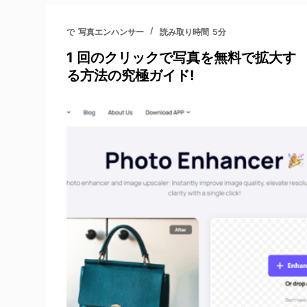
で
写真エンハンサー
読み取り時間
5分
1 回のクリックで写真を無料で拡大す
る方法の究極ガイド!