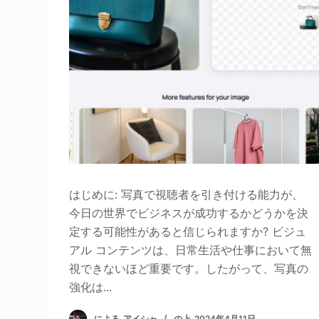
はじめに: 写真で視聴者を引き付ける能力が、
今日の世界でビジネスが成功するかどうかを決
定する可能性があると信じられますか? ビジュ
アル コンテンツは、日常生活や仕事において無
視できないほど重要です。したがって、写真の
強化は...
による
アイシャ
の上
2024年4月11日