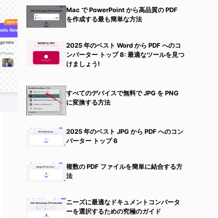
Mac で PowerPoint から高品質の PDF
を作成する最も簡単な方法
2025 年のベスト Word から PDF へのコ
ンバーター トップ 8: 最適なツールを見つ
けましょう!
すべてのデバイスで無料で JPG を PNG
に変換する方法
2025 年のベスト JPG から PDF へのコン
バーター トップ 6
複数の PDF ファイルを簡単に結合する方
法
ニーズに最適なドキュメントコンバータ
ーを選択するための究極のガイド