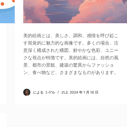
美的絵画とは、美しさ、調和、感情を呼び起こ
す視覚的に魅力的な画像です。多くの場合、注
意深く構成された構図、鮮やかな色彩、ユニー
クな視点が特徴です。美的絵画には、自然の風
景、都市の景観、建築の驚異からファッショ
ン、食べ物など、さまざまなものがあります。
による
ミゲル
の上
2024 年 1 月 16 日