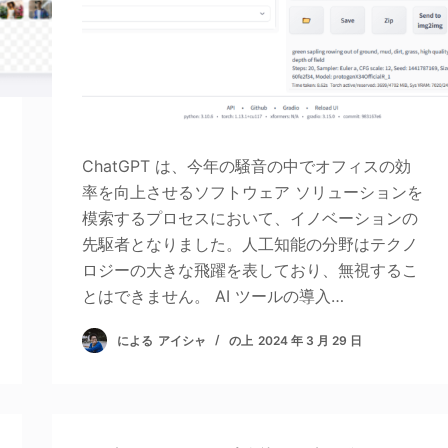
ChatGPT は、今年の騒音の中でオフィスの効
率を向上させるソフトウェア ソリューションを
模索するプロセスにおいて、イノベーションの
先駆者となりました。人工知能の分野はテクノ
ロジーの大きな飛躍を表しており、無視するこ
とはできません。 AI ツールの導入…
による
アイシャ
の上
2024 年 3 月 29 日