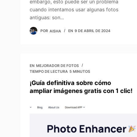
embargo, esto puede ser un problema
cuando intentamos usar algunas fotos
antiguas: son...
POR
AISHA
EN
9 DE ABRIL DE 2024
EN
MEJORADOR DE FOTOS
TIEMPO DE LECTURA
5 MINUTOS
¡Guía definitiva sobre cómo
ampliar imágenes gratis con 1 clic!