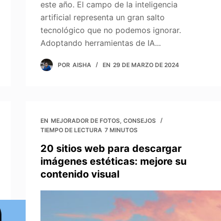
este año. El campo de la inteligencia
artificial representa un gran salto
tecnológico que no podemos ignorar.
Adoptando herramientas de IA...
POR
AISHA
EN
29 DE MARZO DE 2024
EN
MEJORADOR DE FOTOS
,
CONSEJOS
TIEMPO DE LECTURA
7 MINUTOS
20 sitios web para descargar
imágenes estéticas: mejore su
contenido visual