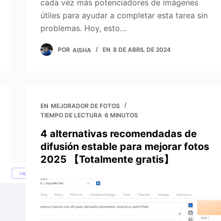
cada vez más potenciadores de imágenes
útiles para ayudar a completar esta tarea sin
problemas. Hoy, esto…
POR
AISHA
EN
8 DE ABRIL DE 2024
EN
MEJORADOR DE FOTOS
TIEMPO DE LECTURA
6 MINUTOS
4 alternativas recomendadas de
difusión estable para mejorar fotos
2025 【Totalmente gratis】