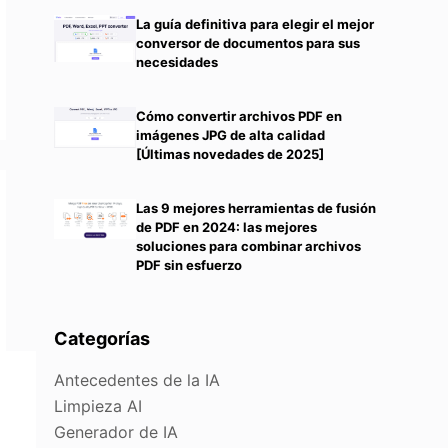
La guía definitiva para elegir el mejor
conversor de documentos para sus
necesidades
Cómo convertir archivos PDF en
imágenes JPG de alta calidad
[Últimas novedades de 2025]
Las 9 mejores herramientas de fusión
de PDF en 2024: las mejores
soluciones para combinar archivos
PDF sin esfuerzo
Categorías
Antecedentes de la IA
Limpieza AI
Generador de IA