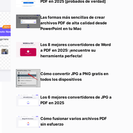
PDF en 2025 [probados de verdad]
Las formas más sencillas de crear
archivos PDF de alta calidad desde
PowerPoint en tu Mac
Los 8 mejores convertidores de Word
a PDF en 2025: ¡encuentre su
herramienta perfecta!
Cómo convertir JPG a PNG gratis en
todos los dispositivos
Los 6 mejores convertidores de JPG a
PDF en 2025
Cómo fusionar varios archivos PDF
sin esfuerzo