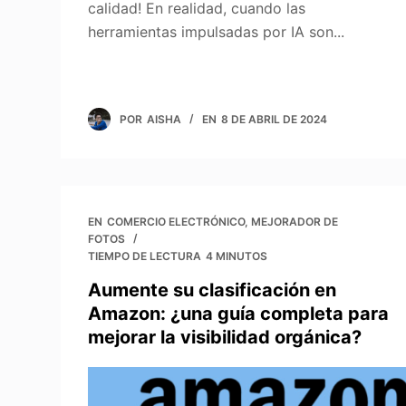
calidad! En realidad, cuando las
herramientas impulsadas por IA son...
POR
AISHA
EN
8 DE ABRIL DE 2024
EN
COMERCIO ELECTRÓNICO
,
MEJORADOR DE
FOTOS
TIEMPO DE LECTURA
4 MINUTOS
Aumente su clasificación en
Amazon: ¿una guía completa para
mejorar la visibilidad orgánica?