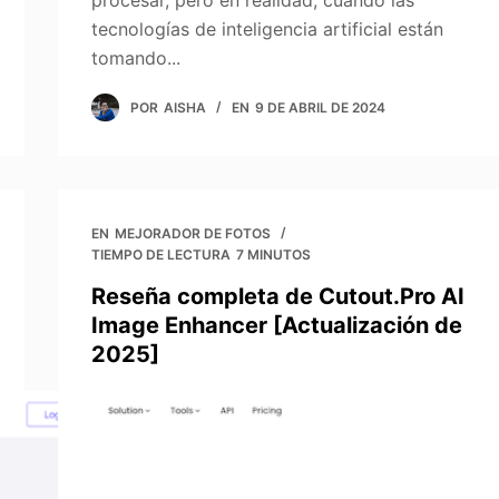
procesar, pero en realidad, cuando las
tecnologías de inteligencia artificial están
tomando...
POR
AISHA
EN
9 DE ABRIL DE 2024
EN
MEJORADOR DE FOTOS
TIEMPO DE LECTURA
7 MINUTOS
Reseña completa de Cutout.Pro AI
Image Enhancer [Actualización de
2025]