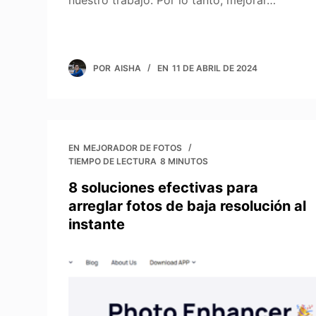
nuestro trabajo. Por lo tanto, mejorar…
POR
AISHA
EN
11 DE ABRIL DE 2024
EN
MEJORADOR DE FOTOS
TIEMPO DE LECTURA
8 MINUTOS
8 soluciones efectivas para
arreglar fotos de baja resolución al
instante