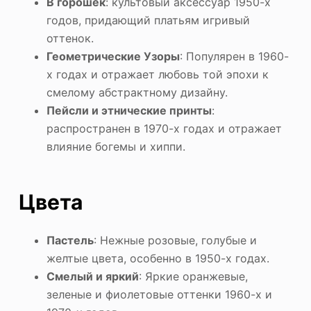
В горошек
: культовый аксессуар 1950-х
годов, придающий платьям игривый
оттенок.
Геометрические Узоры
: Популярен в 1960-
х годах и отражает любовь той эпохи к
смелому абстрактному дизайну.
Пейсли и этнические принты
:
распространен в 1970-х годах и отражает
влияние богемы и хиппи.
Цвета
Пастель
: Нежные розовые, голубые и
желтые цвета, особенно в 1950-х годах.
Смелый и яркий
: Яркие оранжевые,
зеленые и фиолетовые оттенки 1960-х и