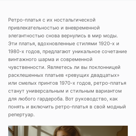
ю
Фотоувеличитель
Ретро-платья с их ностальгической
Повторное авторское право на изображение
привлекательностью и вневременной
элегантностью снова вернулись в мир моды.
Эти платья, вдохновленные стилями 1920-х и
1980-х годов, предлагают уникальное сочетание
винтажного шарма и современной
чувственности. Являетесь ли вы поклонницей
расклешенных платьев «ревущих двадцатых»
или смелых принтов 1970-х годов, ретро-платья
станут универсальным и стильным вариантом
для любого гардероба. Вот руководство, как
понять и включить ретро-платья в свой модный
репертуар.