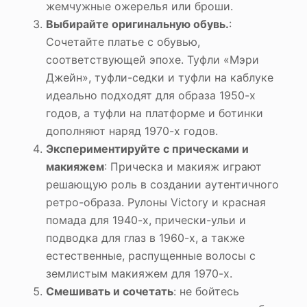
жемчужные ожерелья или броши.
Выбирайте оригинальную обувь.
:
Сочетайте платье с обувью,
соответствующей эпохе. Туфли «Мэри
Джейн», туфли-седки и туфли на каблуке
идеально подходят для образа 1950-х
годов, а туфли на платформе и ботинки
дополняют наряд 1970-х годов.
Экспериментируйте с прическами и
макияжем
: Прическа и макияж играют
решающую роль в создании аутентичного
ретро-образа. Рулоны Victory и красная
помада для 1940-х, прически-ульи и
подводка для глаз в 1960-х, а также
естественные, распущенные волосы с
землистым макияжем для 1970-х.
Смешивать и сочетать
: не бойтесь