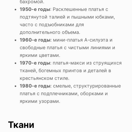
бахромой.
1950-е годы
: Расклешенные платья с
подтянутой талией и пышными юбками,
часто с подъюбниками для
дополнительного объема.
1960-е годы
: мини-платья А-силуэта и
свободные платья с чистыми линиями и
яркими цветами.
1970-е годы
: платья-макси из струящихся
тканей, богемных принтов и деталей в
крестьянском стиле.
1980-е годы
: смелые, структурированные
платья с подплечниками, оборками и
яркими узорами.
Ткани