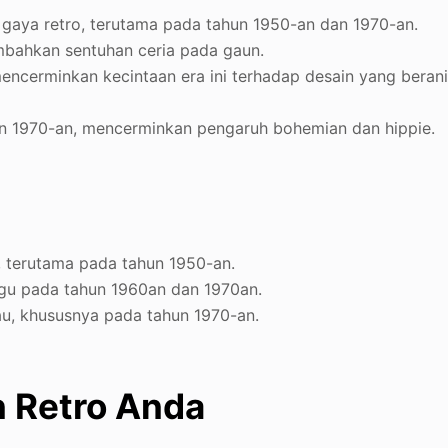
gaya retro, terutama pada tahun 1950-an dan 1970-an.
ambahkan sentuhan ceria pada gaun.
mencerminkan kecintaan era ini terhadap desain yang beran
n 1970-an, mencerminkan pengaruh bohemian dan hippie.
, terutama pada tahun 1950-an.
ungu pada tahun 1960an dan 1970an.
jau, khususnya pada tahun 1970-an.
 Retro Anda