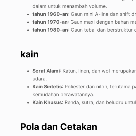
dalam untuk menambah volume.
tahun 1960-an
: Gaun mini A-line dan shift 
tahun 1970-an
: Gaun maxi dengan bahan men
tahun 1980-an
: Gaun tebal dan berstruktur 
kain
Serat Alami
: Katun, linen, dan wol merupa
udara.
Kain Sintetis
: Poliester dan nilon, terutama
kemudahan perawatannya.
Kain Khusus
: Renda, sutra, dan beludru unt
Pola dan Cetakan