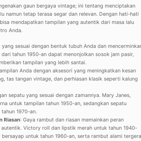
engenakan gaun bergaya vintage; ini tentang menciptakan
u namun tetap terasa segar dan relevan. Dengan hati-hati
 bisa mendapatkan tampilan yang autentik dari masa lalu
etro Anda.
ian yang sesuai dengan bentuk tubuh Anda dan mencerminka
re dari tahun 1950-an dapat menonjolkan sosok jam pasir,
berikan tampilan yang lebih santai.
nampilan Anda dengan aksesori yang meningkatkan kesan
, tas tangan vintage, dan perhiasan klasik seperti kalung
an sepatu yang sesuai dengan zamannya. Mary Janes,
rna untuk tampilan tahun 1950-an, sedangkan sepatu
 tahun 1970-an.
n Riasan
: Gaya rambut dan riasan memainkan peran
utentik. Victory roll dan lipstik merah untuk tahun 1940-
r bersayap untuk tahun 1960-an, serta rambut alami tergera