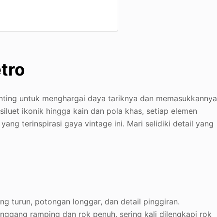
tro
ting untuk menghargai daya tariknya dan memasukkanny
siluet ikonik hingga kain dan pola khas, setiap elemen
ang terinspirasi gaya vintage ini. Mari selidiki detail yang
g turun, potongan longgar, dan detail pinggiran.
inggang ramping dan rok penuh, sering kali dilengkapi rok