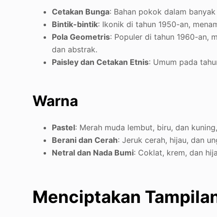
Cetakan Bunga
: Bahan pokok dalam banyak 
Bintik-bintik
: Ikonik di tahun 1950-an, men
Pola Geometris
: Populer di tahun 1960-an, 
dan abstrak.
Paisley dan Cetakan Etnis
: Umum pada tahu
Warna
Pastel
: Merah muda lembut, biru, dan kuning
Berani dan Cerah
: Jeruk cerah, hijau, dan 
Netral dan Nada Bumi
: Coklat, krem, dan hi
Menciptakan Tampilan