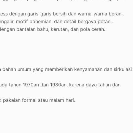
dress dengan garis-garis bersih dan warna-warna berani.
galir, motif bohemian, dan detail bergaya petani.
dengan bantalan bahu, kerutan, dan pola cerah.
kan bahan umum yang memberikan kenyamanan dan sirkulasi
 pada tahun 1970an dan 1980an, karena daya tahan dan
uk pakaian formal atau malam hari.