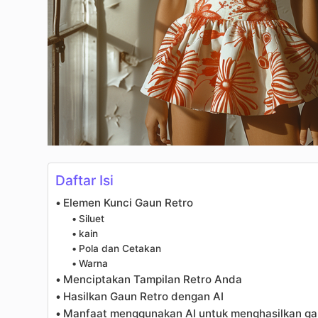
Daftar Isi
Elemen Kunci Gaun Retro
Siluet
kain
Pola dan Cetakan
Warna
Menciptakan Tampilan Retro Anda
Hasilkan Gaun Retro dengan AI
Manfaat menggunakan AI untuk menghasilkan ga