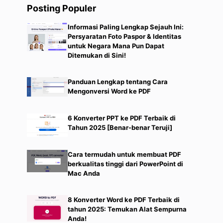
Posting Populer
Informasi Paling Lengkap Sejauh Ini:
Persyaratan Foto Paspor & Identitas
untuk Negara Mana Pun Dapat
Ditemukan di Sini!
Panduan Lengkap tentang Cara
Mengonversi Word ke PDF
6 Konverter PPT ke PDF Terbaik di
Tahun 2025 [Benar-benar Teruji]
Cara termudah untuk membuat PDF
berkualitas tinggi dari PowerPoint di
Mac Anda
8 Konverter Word ke PDF Terbaik di
tahun 2025: Temukan Alat Sempurna
Anda!