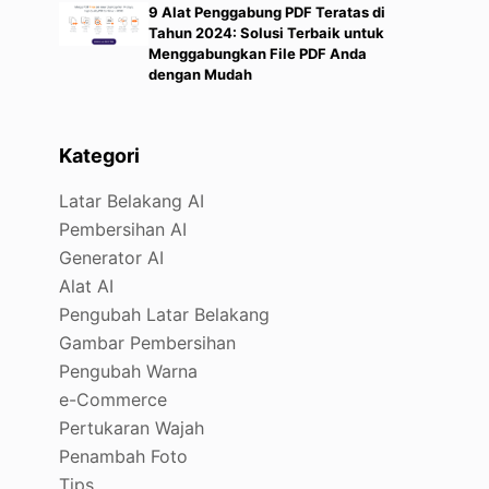
9 Alat Penggabung PDF Teratas di
Tahun 2024: Solusi Terbaik untuk
Menggabungkan File PDF Anda
dengan Mudah
Kategori
Latar Belakang AI
a
Pembersihan AI
Generator AI
Alat AI
Pengubah Latar Belakang
Gambar Pembersihan
Pengubah Warna
e-Commerce
Pertukaran Wajah
Penambah Foto
Tips