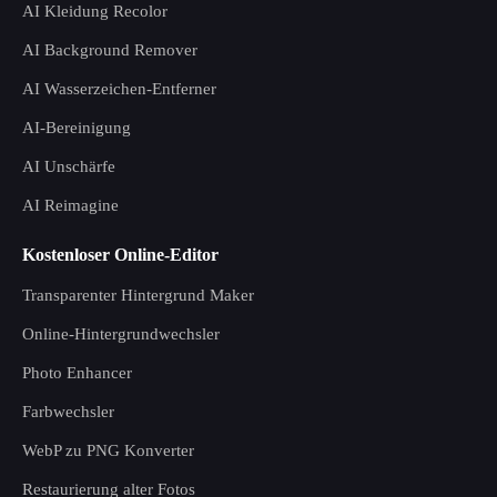
AI Kleidung Recolor
AI Background Remover
AI Wasserzeichen-Entferner
AI-Bereinigung
AI Unschärfe
AI Reimagine
Kostenloser Online-Editor
Transparenter Hintergrund Maker
Online-Hintergrundwechsler
Photo Enhancer
Farbwechsler
WebP zu PNG Konverter
Restaurierung alter Fotos