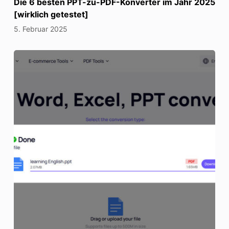
Die 6 besten PPT-zu-PDF-Konverter im Jahr 2025
[wirklich getestet]
5. Februar 2025