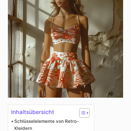
Inhaltsübersicht
Schlüsselelemente von Retro-
Kleidern