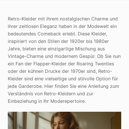
Photo Enhancer
Retro-Kleider mit ihrem nostalgischen Charme und
Bild Recopyright
ihrer zeitlosen Eleganz haben in der Modewelt ein
bedeutendes Comeback erlebt. Diese Kleider,
inspiriert von den Stilen der 1920er bis 1980er
Jahre, bieten eine einzigartige Mischung aus
Vintage-Charme und modernem Gespür. Ob Sie nun
ein Fan der Flapper-Kleider der Roaring Twenties
oder der kühnen Drucke der 1970er sind, Retro-
Kleider sind eine vielseitige und stilvolle Option für
jede Garderobe. Hier finden Sie eine Anleitung zum
Verständnis von Retro-Kleidern und zur
Einbeziehung in Ihr Moderepertoire.