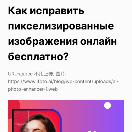
Как исправить
пикселизированные
изображения онлайн
бесплатно?
URL-адрес 不用上传, 图片:
https://www.ifoto.ai/blog/wp-content/uploads/ai-
photo-enhancer-1.web