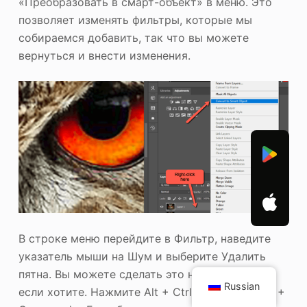
«Преобразовать в смарт-объект» в меню. Это
позволяет изменять фильтры, которые мы
собираемся добавить, так что вы можете
вернуться и внести изменения.
В строке меню перейдите в Фильтр, наведите
указатель мыши на Шум и выберите Удалить
пятна. Вы можете сделать это несколько раз,
Russian
если хотите. Нажмите Alt + Ctrl + F или Option +