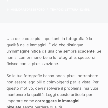
Miglioratore di foto
IN
MIGLIORATORE DI FOTO
TEMPO DI LETTURA
12 MIN.
Immagine Ricopyright
Una delle cose più importanti in fotografia è la
qualità delle immagini. È ciò che distingue
un'immagine nitida da una che sembra scadente. Se
non si comprimono bene le fotografie, spesso si
finisce con la pixelizzazione.
Se le tue fotografie hanno pochi pixel, potrebbero
non essere leggibili o coinvolgenti per la vista. Per
questo motivo, devi risolvere il problema, ma vuoi
mantenere la qualità. Leggi questo articolo per
imparare come
correggere le immagini
pixelate
senza perdere qualità.