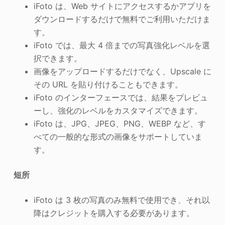
iFoto は、Web サイトにアクセスするかアプリを
ダウンロードするだけで無料でご利用いただけま
す。
iFoto では、最大 4 倍までの写真強化レベルを選
択できます。
画像をアップロードするだけでなく、Upscale に
その URL を貼り付けることもできます。
iFoto のインターフェースでは、結果をプレビュ
ーし、強化のレベルをカスタマイズできます。
iFoto は、JPG、JPEG、PNG、WEBP など、す
べての一般的な形式の画像をサポートしていま
す。
短所
iFoto は 3 枚の写真のみ無料で使用でき、それ以
降はクレジットを購入する必要があります。