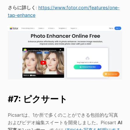
さらに詳しく
:
https://www.fotor.com/features/one-
tap-enhance
#7: ピクサート
Picsartは、1か所で多くのことができる包括的な写真
およびビデオ編集スイートを開発しました。Picsart
AI
写真エンハンサー
、すぐに
ぼやけた写真を鮮明にする