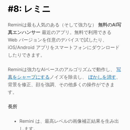
#8: レミニ
Reminiは最も人気のある（そして強力な）
無料のAI写
真エンハンサー
最近のアプリ。無料で利用できる
Web バージョンを任意のデバイスで試したり、
iOS/Android アプリをスマートフォンにダウンロード
したりできます。
Reminiは強力なAIベースのアルゴリズムで動作し、
写
真をシャープにする
ノイズを除去し、
ぼかしを消す
、
背景を修正、顔を強調、その他多くの操作ができま
す。
長所
Remini は、最高レベルの画像補正結果を生み出
します。