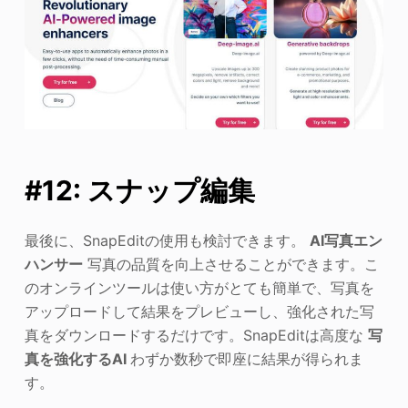
#12: スナップ編集
最後に、SnapEditの使用も検討できます。
AI写真エン
ハンサー
写真の品質を向上させることができます。こ
のオンラインツールは使い方がとても簡単で、写真を
アップロードして結果をプレビューし、強化された写
真をダウンロードするだけです。SnapEditは高度な
写
真を強化するAI
わずか数秒で即座に結果が得られま
す。