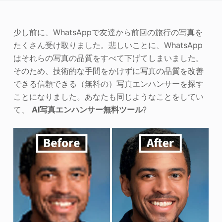
写真エンハンサー
少し前に、WhatsAppで友達から前回の旅行の写真を
画像の著作権
たくさん受け取りました。悲しいことに、WhatsApp
はそれらの写真の品質をすべて下げてしまいました。
そのため、技術的な手間をかけずに写真の品質を改善
できる信頼できる（無料の）写真エンハンサーを探す
ことになりました。あなたも同じようなことをしてい
て、
AI写真エンハンサー無料ツール
?