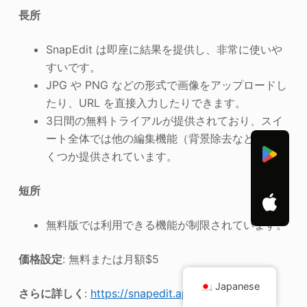
長所
SnapEdit は即座に結果を提供し、非常に使いや
すいです。
JPG や PNG などの形式で画像をアップロードし
たり、URL を直接入力したりできます。
3日間の無料トライアルが提供されており、スイ
ート全体では他の編集機能（背景除去など）もい
くつか提供されています。
短所
無料版では利用できる機能が制限されています。
価格設定
: 無料または月額$5
Japanese
さらに詳しく
:
https://snapedit.app/enhance