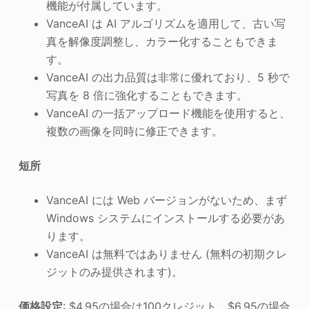
機能が付属しています。
VanceAI は AI アルゴリズムを適用して、古い写
真を解像度調整し、カラー化することもできま
す。
VanceAI の出力品質は非常に優れており、5 秒で
写真を 8 倍に強化することもできます。
VanceAI の一括アップロード機能を使用すると、
複数の画像を同時に修正できます。
短所
VanceAI には Web バージョンがないため、まず
Windows システムにインストールする必要があ
ります。
VanceAI は無料ではありません (無料の初期クレ
ジットのみ提供されます)。
価格設定
: $4.95の場合は100クレジット、$6.95の場合