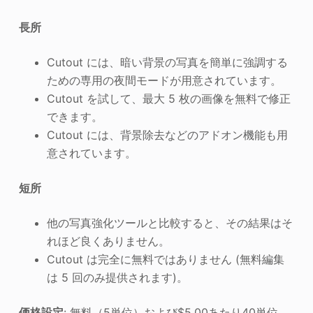
長所
Cutout には、暗い背景の写真を簡単に強調する
ための専用の夜間モードが用意されています。
Cutout を試して、最大 5 枚の画像を無料で修正
できます。
Cutout には、背景除去などのアドオン機能も用
意されています。
短所
他の写真強化ツールと比較すると、その結果はそ
れほど良くありません。
Cutout は完全に無料ではありません (無料編集
は 5 回のみ提供されます)。
価格設定
: 無料（5単位）および$5.00あたり40単位