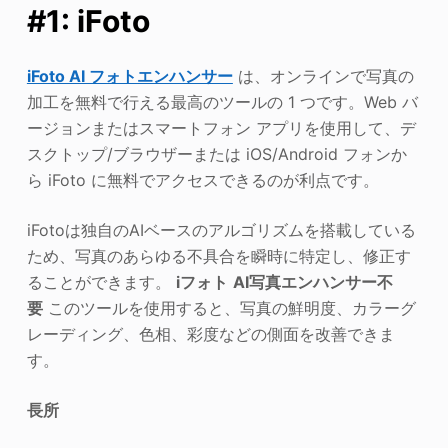
#1: iFoto
iFoto AI フォトエンハンサー
は、オンラインで写真の
加工を無料で行える最高のツールの 1 つです。Web バ
ージョンまたはスマートフォン アプリを使用して、デ
スクトップ/ブラウザーまたは iOS/Android フォンか
ら iFoto に無料でアクセスできるのが利点です。
iFotoは独自のAIベースのアルゴリズムを搭載している
ため、写真のあらゆる不具合を瞬時に特定し、修正す
ることができます。
iフォト
AI写真エンハンサー不
要
このツールを使用すると、写真の鮮明度、カラーグ
レーディング、色相、彩度などの側面を改善できま
す。
長所