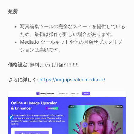
短所
写真編集ツールの完全なスイートを提供している
ため、最初は操作が難しい場合があります。
Media.io ツールキット全体の月額サブスクリプ
ションは高額です。
価格設定
: 無料または月額$19.99
さらに詳しく
:
https://imgupscaler.media.io/