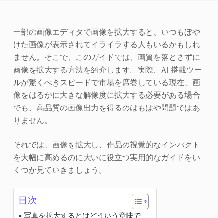
写真エンハンサー
一部の画像エディタで画像を拡大すると、いつもぼや
画像の著作権
けた画像が表示されてイライラする人もいるかもしれ
ません。そこで、このガイドでは、画質を落とさずに
画像を拡大する方法を紹介します。実際、AI 搭載ツー
ルが驚くべきスピードで市場を席巻している現在、画
像をはるかに大きな解像度に拡大する必要がある場合
でも、高品質の画像出力を得るのはもはや問題ではあ
りません。
それでは、画像を拡大し、作品の視覚的なインパクト
を大幅に高めるのに大いに役立つ実用的なガイドをい
くつか見ていきましょう。
目次
写真を拡大するとはどういう意味で