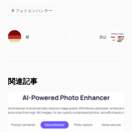
# フォトエンハンサー
前
次は
関連記事