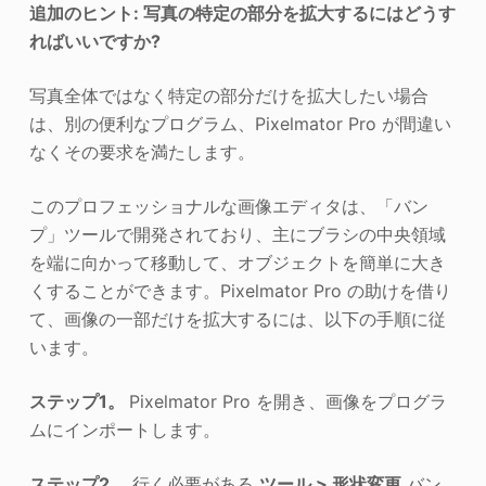
追加のヒント: 写真の特定の部分を拡大するにはどうす
ればいいですか?
写真全体ではなく特定の部分だけを拡大したい場合
は、別の便利なプログラム、Pixelmator Pro が間違い
なくその要求を満たします。
このプロフェッショナルな画像エディタは、「バン
プ」ツールで開発されており、主にブラシの中央領域
を端に向かって移動して、オブジェクトを簡単に大き
くすることができます。Pixelmator Pro の助けを借り
て、画像の一部だけを拡大するには、以下の手順に従
います。
ステップ1。
Pixelmator Pro を開き、画像をプログラ
ムにインポートします。
ステップ2。
行く必要がある
ツール > 形状変更
バン