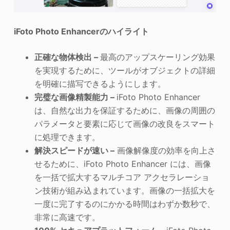
iFoto Photo Enhancerのハイライト
正確な物体検出 –
最高のアップスケーリング効果
を実現するために、ツールがオブジェクトの詳細
を明確に描写できるようにします。
完璧な画像精製能力 –
iFoto Photo Enhancer
は、自然な出力を保証するために、画像の周囲の
パラメータと要素に応じて画像の改良をスマート
に処理できます。
解決スピードが速い –
画像解像度の効率を向上さ
せるために、iFoto Photo Enhancer には、画像
を一括で拡大するマルチコア アクセラレーショ
ン技術が組み込まれています。画像の一括拡大を
一度に完了するのにかかる時間はわずか数秒で、
非常に高速です。