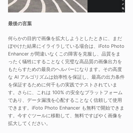
最後の言葉
何らかの目的で画像を拡大しようとしたときに、まだ
ぼやけた結果にイライラしている場合は、iFoto Photo
Enhancer が間違いなくこの障害を克服し、品質をま
ったく犠牲にすることなく完璧な高品質の画像出力を
もたらすための最良のヘルパーになります。その高度
な AI アルゴリズムは効率性を保証し、最高の出力条件
を保証するために何千もの実践でテストされていま
す。さらに、これは 100% の安全なプラットフォーム
であり、データ漏洩を心配することなく信頼して使用
できます。iFoto Photo Enhancer も無料で開始できま
す。今すぐツールに移動して、無料ですばやく画像を
拡大してください。