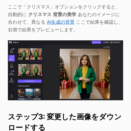
ここで「クリスマス」オプションをクリックすると、
自動的に
クリスマス
背景の美学
あなたのイメージに
合わせて、異なる
AI生成の背景
ここで結果を確認し、
右側で結果をプレビューします。
ステップ3: 変更した画像をダウン
ロードする