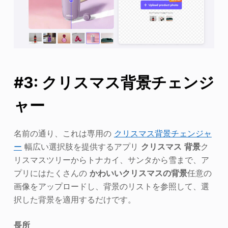
#3: クリスマス背景チェンジ
ャー
名前の通り、これは専用の
クリスマス背景チェンジャ
ー
幅広い選択肢を提供するアプリ
クリスマス
背景
ク
リスマスツリーからトナカイ、サンタから雪まで、ア
プリにはたくさんの
かわいいクリスマスの背景
任意の
画像をアップロードし、背景のリストを参照して、選
択した背景を適用するだけです。
長所