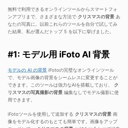
無料で利用できるオンラインツールからスマートフォ
ンアプリまで、さまざまな方法で
クリスマスの背景
あ
なたの写真に。以前これらのツールを自分で試してみ
た結果、私が選んだトップ 5 を以下に挙げました。
#1: モデル用 iFoto AI 背景
モデルの AI の背景
iFotoの完璧なオンラインツール
で、モデル画像の背景をシームレスに変更することが
できます。このツールは強力なAIを搭載しており、
ク
リスマスの写真撮影の背景
編集なしでモデル撮影に使
用できます。
iFotoツールを使用して追加する
クリスマスの背景
画
像をモデル化するのもとても簡単です。画像をアップ