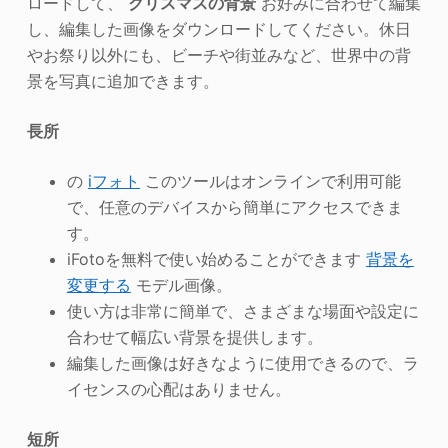
ロードして、
クリスマスの背景
お好みに合わせて編集
し、編集した画像をダウンロードしてください。休日
やお祭り以外にも、ビーチや街並みなど、世界中の背
景を写真に追加できます。
長所
の
iフォト
このツールはオンラインで利用可能
で、任意のデバイスから簡単にアクセスできま
す。
iFotoを無料で使い始めることができます
背景を
変更する
モデル画像。
使い方は非常に簡単で、さまざまな場面や設定に
合わせて幅広い背景を提供します。
編集した画像は好きなように使用できるので、ラ
イセンスの心配はありません。
短所