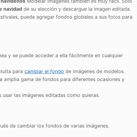
 navideños
Modelar imágenes también es muy fácil. Solo
e navidad
de su elección y descargue la imagen editada.
tivales, puede agregar fondos globales a sus fotos para
nea y se puede acceder a ella fácilmente en cualquier
atuita para
cambiar el fondo
de imágenes de modelos.
na amplia gama de fondos para diferentes ocasiones y
s usar las imágenes editadas como quieras.
pués de cambiar los fondos de varias imágenes.