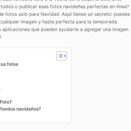
todos o publicar esas fotos navideñas perfectas en línea?
de fotos solo para Navidad. Aquí tienes un secreto: puedes
cualquier imagen y hazla perfecta para la temporada
es aplicaciones que pueden ayudarte a agregar una imagen
!
tus fotos
t
iFoto?
r fondos navideños?