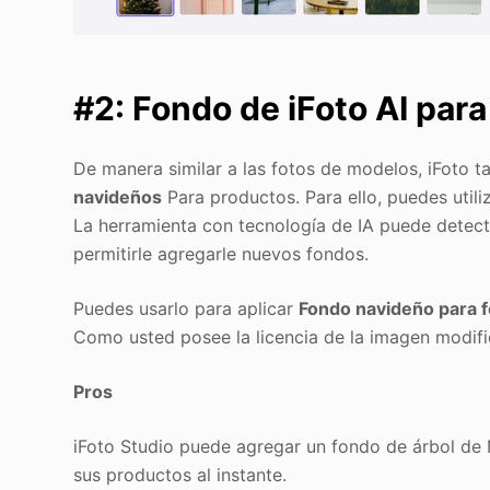
#2: Fondo de iFoto AI par
De manera similar a las fotos de modelos, iFoto 
navideños
Para productos. Para ello, puedes utili
La herramienta con tecnología de IA puede detect
permitirle agregarle nuevos fondos.
Puedes usarlo para aplicar
Fondo navideño para f
Como usted posee la licencia de la imagen modif
Pros
iFoto Studio puede agregar un fondo de árbol de 
sus productos al instante.