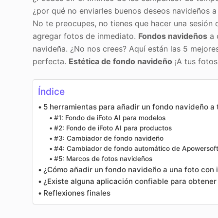
¿por qué no enviarles buenos deseos navideños a 
No te preocupes, no tienes que hacer una sesión 
agregar fotos de inmediato.
Fondos navideños
a 
navideña. ¿No nos crees? Aquí están las 5 mejor
perfecta.
Estética de fondo navideño
¡A tus fotos
Índice
5 herramientas para añadir un fondo navideño a 
#1: Fondo de iFoto AI para modelos
#2: Fondo de iFoto AI para productos
#3: Cambiador de fondo navideño
#4: Cambiador de fondo automático de Apowersof
#5: Marcos de fotos navideños
¿Cómo añadir un fondo navideño a una foto con 
¿Existe alguna aplicación confiable para obtene
Reflexiones finales