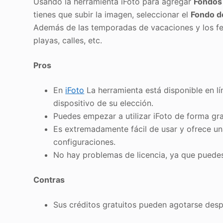
Usando la herramienta iFoto para agregar
Fondos
tienes que subir la imagen, seleccionar el
Fondo d
Además de las temporadas de vacaciones y los fes
playas, calles, etc.
Pros
En
iFoto
La herramienta está disponible en lí
dispositivo de su elección.
Puedes empezar a utilizar iFoto de forma gr
Es extremadamente fácil de usar y ofrece u
configuraciones.
No hay problemas de licencia, ya que puede
Contras
Sus créditos gratuitos pueden agotarse des