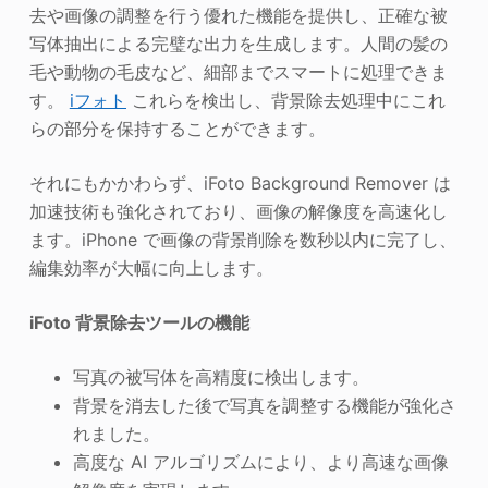
去や画像の調整を行う優れた機能を提供し、正確な被
写体抽出による完璧な出力を生成します。人間の髪の
毛や動物の毛皮など、細部までスマートに処理できま
す。
iフォト
これらを検出し、背景除去処理中にこれ
らの部分を保持することができます。
それにもかかわらず、iFoto Background Remover は
加速技術も強化されており、画像の解像度を高速化し
ます。iPhone で画像の背景削除を数秒以内に完了し、
編集効率が大幅に向上します。
iFoto 背景除去ツールの機能
写真の被写体を高精度に検出します。
背景を消去した後で写真を調整する機能が強化さ
れました。
高度な AI アルゴリズムにより、より高速な画像