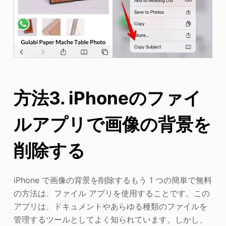
方法3. iPhoneのファイ
ルアプリで画像の背景を
削除する
iPhone で画像の背景を削除するもう 1 つの簡単で無料
の方法は、ファイル アプリを使用することです。この
アプリは、ドキュメントやあらゆる種類のファイルを
管理するツールとしてよく知られています。しかし、