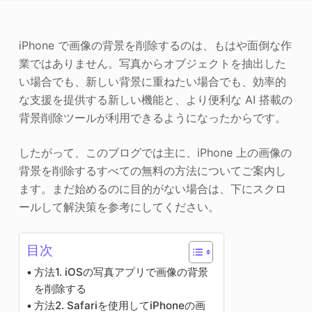
写真エンハンサー
iPhone で画像の背景を削除するのは、もはや面倒な作
画像の著作権
業ではありません。写真からオブジェクトを抽出した
い場合でも、新しい背景に重ねたい場合でも、効率的
な支援を提供する新しい機能と、より便利な AI 搭載の
背景削除ツールが利用できるようになったからです。
したがって、このブログでは主に、iPhone 上の画像の
背景を削除するすべての無料の方法についてご案内し
ます。まだ始めるのに目的がない場合は、下にスクロ
ールして解決策を参考にしてください。
目次
方法1. iOSの写真アプリで画像の背景
を削除する
方法2. Safariを使用してiPhoneの画