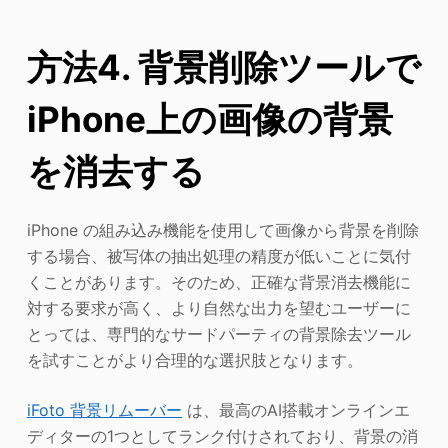
方法4. 背景削除ツールで
iPhone上の画像の背景
を消去する
iPhone の組み込み機能を使用して画像から背景を削除
する場合、被写体の抽出処理の精度が低いことに気付
くことがあります。そのため、正確な背景消去機能に
対する要求が高く、より自然な出力を望むユーザーに
とっては、専門的なサードパーティの背景除去ツール
を試すことがより合理的な選択肢となります。
iFoto 背景リムーバー
は、最高のAI搭載オンラインエ
ディターの1つとしてランク付けされており、背景の消