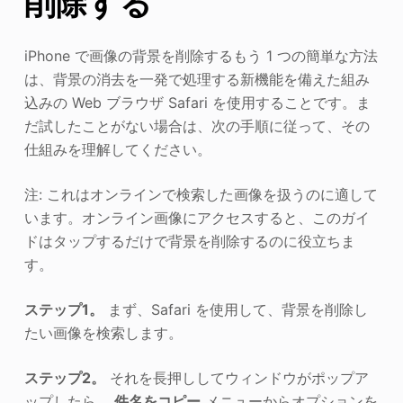
削除する
iPhone で画像の背景を削除するもう 1 つの簡単な方法
は、背景の消去を一発で処理する新機能を備えた組み
込みの Web ブラウザ Safari を使用することです。ま
だ試したことがない場合は、次の手順に従って、その
仕組みを理解してください。
注: これはオンラインで検索した画像を扱うのに適して
います。オンライン画像にアクセスすると、このガイ
ドはタップするだけで背景を削除するのに役立ちま
す。
ステップ1。
まず、Safari を使用して、背景を削除し
たい画像を検索します。
ステップ2。
それを長押ししてウィンドウがポップア
ップしたら、
件名をコピー
メニューからオプションを