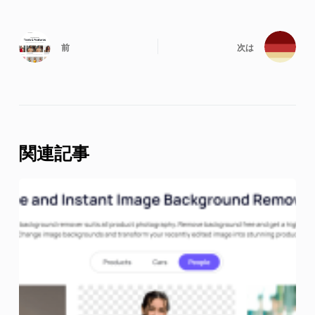
前
次は
関連記事