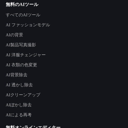
無料のAIツール
すべてのAIツール
AI ファッションモデル
AIの背景
AI製品写真撮影
AI 洋服チェンジャー
AI 衣類の色変更
AI背景除去
AI 透かし除去
AIクリーンアップ
AIぼかし除去
AIによる再考
無料オンラインエディター