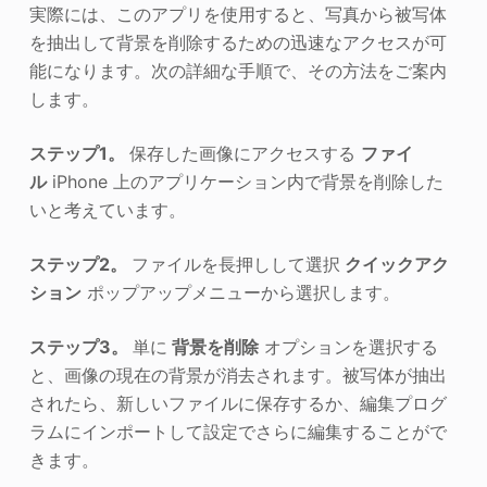
実際には、このアプリを使用すると、写真から被写体
を抽出して背景を削除するための迅速なアクセスが可
能になります。次の詳細な手順で、その方法をご案内
します。
ステップ1。
保存した画像にアクセスする
ファイ
ル
iPhone 上のアプリケーション内で背景を削除した
いと考えています。
ステップ2。
ファイルを長押しして選択
クイックアク
ション
ポップアップメニューから選択します。
ステップ3。
単に
背景を削除
オプションを選択する
と、画像の現在の背景が消去されます。被写体が抽出
されたら、新しいファイルに保存するか、編集プログ
ラムにインポートして設定でさらに編集することがで
きます。