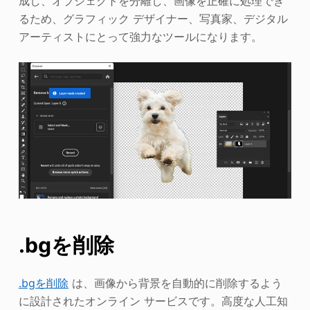
成し、オブジェクトを分離し、画像を正確に処理でき
るため、グラフィック デザイナー、写真家、デジタル
アーティストにとって強力なツールになります。
.bgを削除
.bgを削除
は、画像から背景を自動的に削除するよう
に設計されたオンライン サービスです。高度な人工知