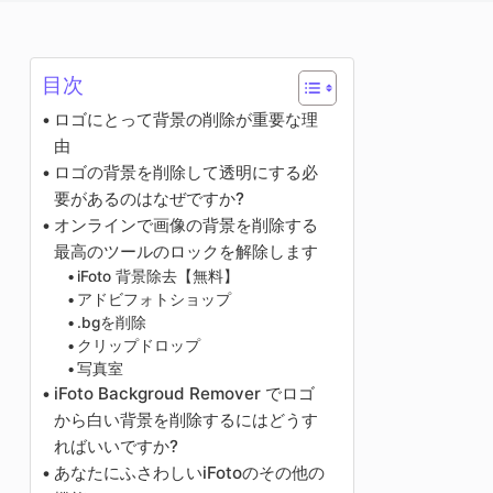
写真エンハンサー
画像の著作権
目次
ロゴにとって背景の削除が重要な理
由
ロゴの背景を削除して透明にする必
要があるのはなぜですか?
オンラインで画像の背景を削除する
最高のツールのロックを解除します
iFoto 背景除去【無料】
アドビフォトショップ
.bgを削除
クリップドロップ
写真室
iFoto Backgroud Remover でロゴ
から白い背景を削除するにはどうす
ればいいですか?
あなたにふさわしいiFotoのその他の