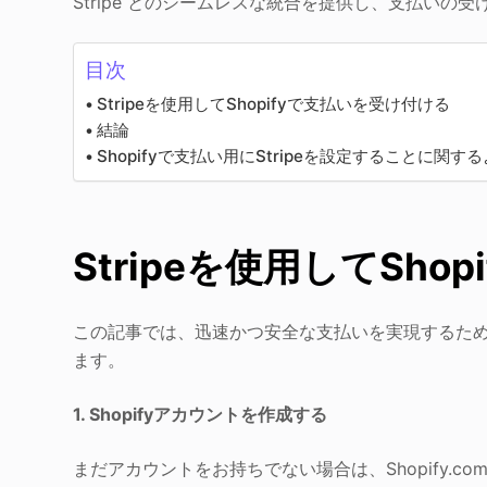
Stripe とのシームレスな統合を提供し、支払いの
目次
Stripeを使用してShopifyで支払いを受け付ける
結論
Shopifyで支払い用にStripeを設定することに関す
Stripeを使用してSh
この記事では、迅速かつ安全な支払いを実現するために、S
ます。
1. Shopifyアカウントを作成する
まだアカウントをお持ちでない場合は、Shopify.co