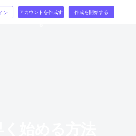
アカウントを作成す
作成を開始する
イン
る
を素早く始める方法