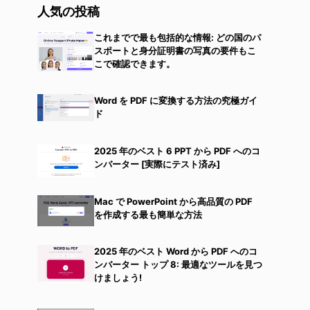
人気の投稿
これまでで最も包括的な情報: どの国のパ
スポートと身分証明書の写真の要件もこ
こで確認できます。
Word を PDF に変換する方法の究極ガイ
ド
2025 年のベスト 6 PPT から PDF へのコ
ンバーター [実際にテスト済み]
Mac で PowerPoint から高品質の PDF
を作成する最も簡単な方法
2025 年のベスト Word から PDF へのコ
ンバーター トップ 8: 最適なツールを見つ
けましょう!