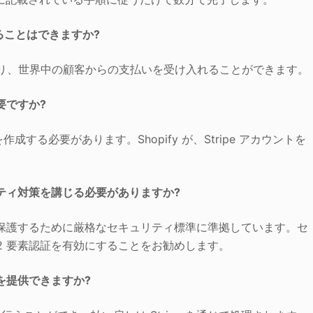
れることはできますか?
トしており、世界中の顧客からの支払いを受け入れることができます。
必要ですか?
成する必要があります。Shopify が、Stripe アカウントを
キュリティ対策を講じる必要がありますか?
払い情報を保護するために厳格なセキュリティ標準に準拠しています。セ
で 2 要素認証を有効にすることをお勧めします。
戻しを提供できますか?