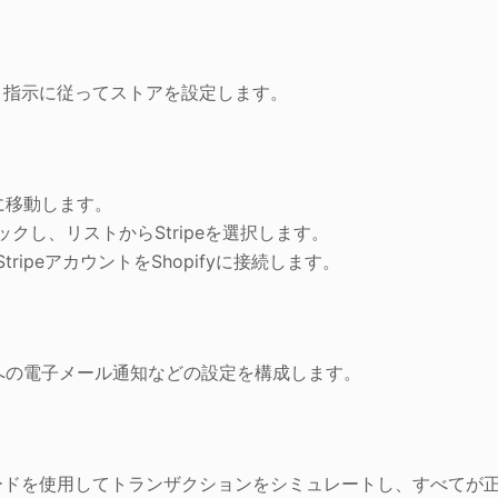
、指示に従ってストアを設定します。
」に移動します。
し、リストからStripeを選択します。
ipeアカウントをShopifyに接続します。
顧客への電子メール通知などの設定を構成します。
テスト カードを使用してトランザクションをシミュレートし、すべてが