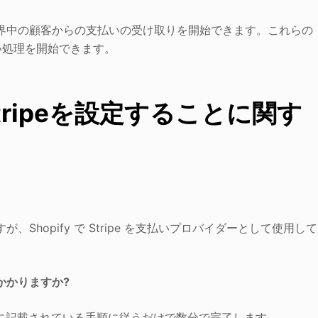
簡単で、世界中の顧客からの支払いの受け取りを開始できます。これらの
い処理を開始できます。
Stripeを設定することに関す
ますが、Shopify で Stripe を支払いプロバイダーとして使用して
がかかりますか?
fy の設定に記載されている手順に従うだけで数分で完了します。