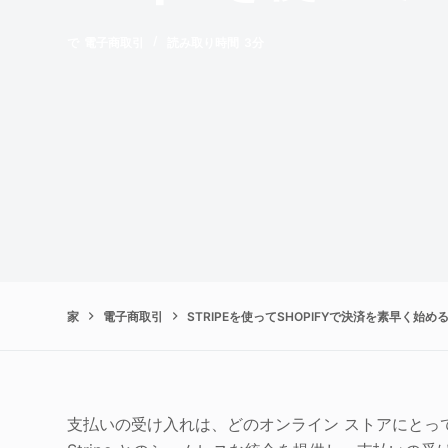
で
電子商取引
読み取り時間
3分
家
電子商取引
STRIPEを使ってSHOPIFYで決済を素早く始め
支払いの受け入れは、どのオンライン ストアにとっても