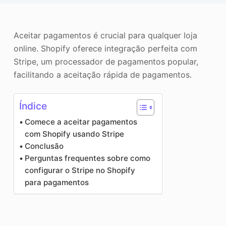
o
Aprimorador de fotos
Direitos autorais da imagem
Aceitar pagamentos é crucial para qualquer loja
online. Shopify oferece integração perfeita com
Stripe, um processador de pagamentos popular,
facilitando a aceitação rápida de pagamentos.
Índice
Comece a aceitar pagamentos
com Shopify usando Stripe
Conclusão
Perguntas frequentes sobre como
configurar o Stripe no Shopify
para pagamentos