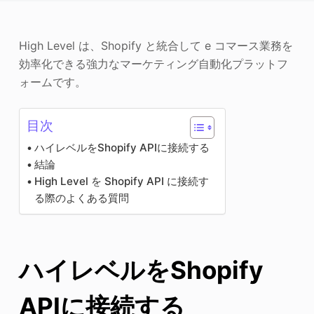
写真エンハンサー
High Level は、Shopify と統合して e コマース業務を
画像の著作権
効率化できる強力なマーケティング自動化プラットフ
ォームです。
目次
ハイレベルをShopify APIに接続する
結論
High Level を Shopify API に接続す
る際のよくある質問
ハイレベルをShopify
APIに接続する