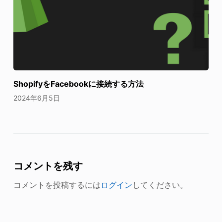
ShopifyをFacebookに接続する方法
2024年6月5日
コメントを残す
コメントを投稿するには
ログイン
してください。