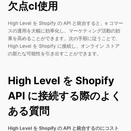
欠点
cl
使用
High Level を Shopify の API と統合すると、e コマー
スの運用を大幅に効率化し、マーケティング活動の効
果を高めることができます。次の手順に従うことで、
High Level を Shopify に接続し、オンライン ストア
の新たな可能性を引き出すことができます。
High Level を Shopify
API に接続する際のよく
ある質問
High Level を Shopify の API と統合するのにコスト