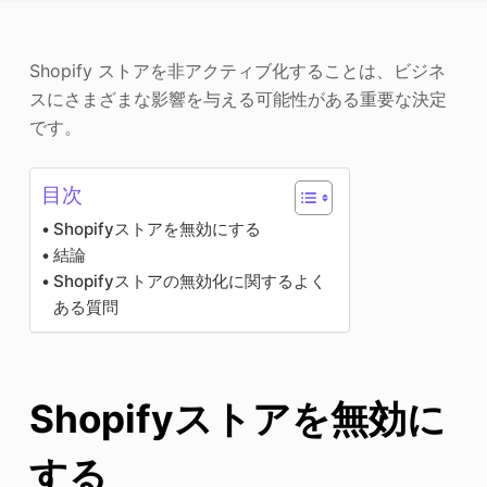
写真エンハンサー
Shopify ストアを非アクティブ化することは、ビジネ
画像の著作権
スにさまざまな影響を与える可能性がある重要な決定
です。
目次
Shopifyストアを無効にする
結論
Shopifyストアの無効化に関するよく
ある質問
Shopifyストアを無効に
する