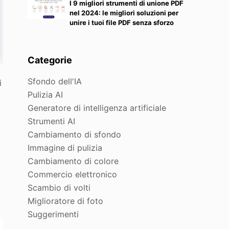
I 9 migliori strumenti di unione PDF
nel 2024: le migliori soluzioni per
unire i tuoi file PDF senza sforzo
Categorie
Sfondo dell'IA
i
Pulizia AI
Generatore di intelligenza artificiale
Strumenti AI
Cambiamento di sfondo
Immagine di pulizia
Cambiamento di colore
Commercio elettronico
Scambio di volti
Miglioratore di foto
Suggerimenti