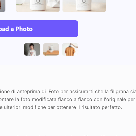
ione di anteprima di iFoto per assicurarti che la filigrana si
ntare la foto modificata fianco a fianco con l'originale per
ulteriori modifiche per ottenere il risultato perfetto.