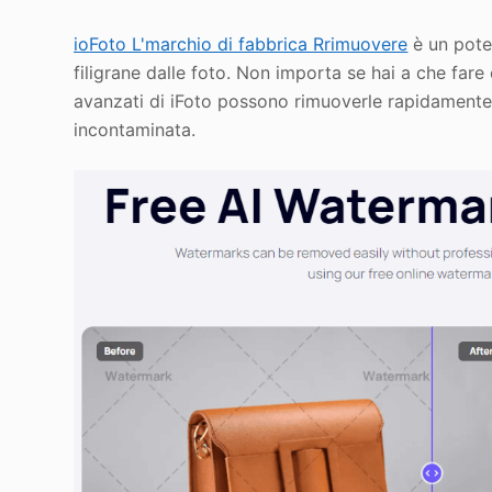
io
Foto
L'
marchio di fabbrica
R
rimuovere
è un pote
filigrane dalle foto. Non importa se hai a che fare 
avanzati di iFoto possono rimuoverle rapidamente
incontaminata.