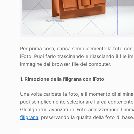
Per prima cosa, carica semplicemente la foto con fi
iFoto. Puoi farlo trascinando e rilasciando il file 
immagine dal browser file del computer.
1. Rimozione della filigrana con iFoto
Una volta caricata la foto, è il momento di eliminare
puoi semplicemente selezionare l'area contenente la
Gli algoritmi avanzati di iFoto analizzeranno l'im
filigrana
, preservando la qualità della foto di base