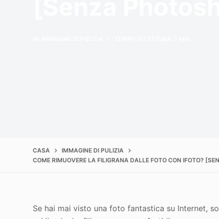
[Senza Photos
IN
IMMAGINE DI PULIZIA
TEMPO DI LETTURA
7 MIN.
CASA
IMMAGINE DI PULIZIA
COME RIMUOVERE LA FILIGRANA DALLE FOTO CON IFOTO? [S
Se hai mai visto una foto fantastica su Internet, s