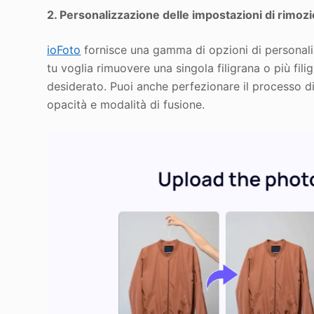
2. Personalizzazione delle impostazioni di rimoz
io
Foto
fornisce una gamma di opzioni di personaliz
tu voglia rimuovere una singola filigrana o più fili
desiderato. Puoi anche perfezionare il processo 
opacità e modalità di fusione.