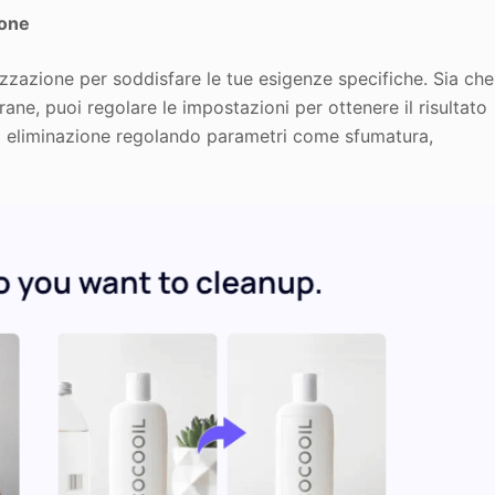
ione
zazione per soddisfare le tue esigenze specifiche. Sia che
grane, puoi regolare le impostazioni per ottenere il risultato
di eliminazione regolando parametri come sfumatura,