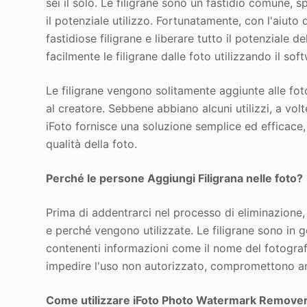
sei il solo. Le filigrane sono un fastidio comune,
il potenziale utilizzo. Fortunatamente, con l'aiut
fastidiose filigrane e liberare tutto il potenziale 
facilmente le filigrane dalle foto utilizzando il soft
Le filigrane vengono solitamente aggiunte alle fo
al creatore. Sebbene abbiano alcuni utilizzi, a vol
iFoto fornisce una soluzione semplice ed efficace
qualità della foto.
Perché le persone
Aggiungi
Filigrana nelle foto?
Prima di addentrarci nel processo di eliminazione,
e perché vengono utilizzate. Le filigrane sono in
contenenti informazioni come il nome del fotograf
impedire l'uso non autorizzato, compromettono an
Come utilizzare iFoto Photo Watermark Remove