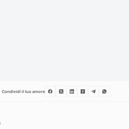
Condividi il tuo amore
n