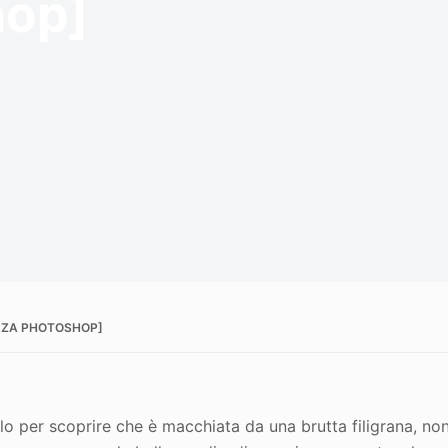
hop]
ENZA PHOTOSHOP]
olo per scoprire che è macchiata da una brutta filigrana, no