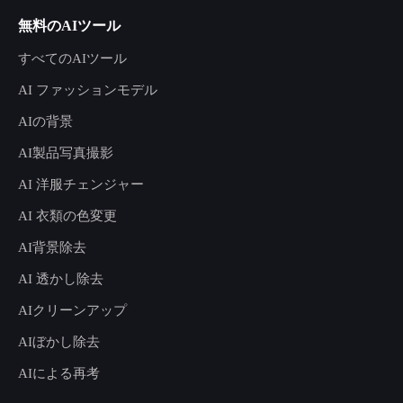
無料のAIツール
すべてのAIツール
AI ファッションモデル
AIの背景
AI製品写真撮影
AI 洋服チェンジャー
AI 衣類の色変更
AI背景除去
AI 透かし除去
AIクリーンアップ
AIぼかし除去
AIによる再考