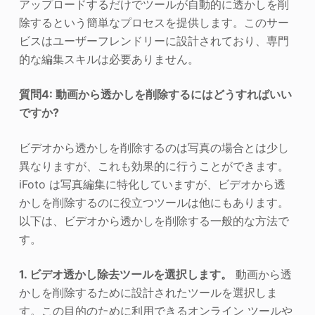
アップロードするだけでツールが自動的に透かしを削
除するという簡単なプロセスを提供します。このサー
ビスはユーザーフレンドリーに設計されており、専門
的な編集スキルは必要ありません。
質問
4
: 動画から透かしを削除するにはどうすればいい
ですか?
ビデオから透かしを削除するのは写真の場合とは少し
異なりますが、これも効果的に行うことができます。
iFoto は写真編集に特化していますが、ビデオから透
かしを削除するのに役立つツールは他にもあります。
以下は、ビデオから透かしを削除する一般的な方法で
す。
1. ビデオ透かし除去ツールを選択します。
動画から透
かしを削除するために設計されたツールを選択しま
す。この目的のために利用できるオンライン ツールや