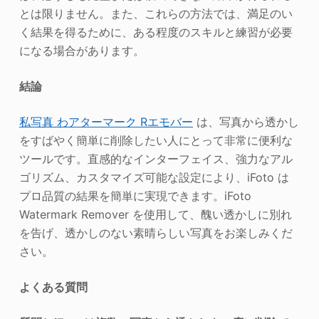
とは限りません。また、これらの方法では、満足のい
く結果を得るために、ある程度のスキルと練習が必要
になる場合があります。
結論
私
写真
わ
アターマーク
R
エモバー
は、写真から透かし
をすばやく簡単に削除したい人にとって非常に便利な
ツールです。直感的なインターフェイス、強力なアル
ゴリズム、カスタマイズ可能な設定により、iFoto は
プロ品質の結果を簡単に実現できます。iFoto
Watermark Remover を使用して、醜い透かしに別れ
を告げ、透かしのない素晴らしい写真をお楽しみくだ
さい。
よくある質問