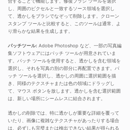
合することで機能します。修復ブラシ ツールを選択
し、周囲のピクセルと一致するソース領域を選択し
て、透かしをブラシでなぞって削除します。クローン
スタンプ ツールと比較すると、このツールは通常、よ
り滑らかな結果を生成します。
パッチツール:
Adobe Photoshop など、一部の写真編
集ソフトウェアにはパッチ ツールが用意されていま
す。パッチ ツールを使用すると、透かしを含む領域を
選択し、それを写真の別の部分に再配置できます。パ
ッチ ツールを選択し、透かしの周囲に選択範囲を描
き、同様のテクスチャまたは色の領域にドラッグし
て、マウス ボタンを放します。透かしを含む選択範囲
は、新しい場所にシームレスに結合されます。
透かしの削除では、特に透かしが重要な詳細を覆って
いたり、画像に複雑なテクスチャがあったりする場合
は、必ずしも完璧または検出できない結果が得られる