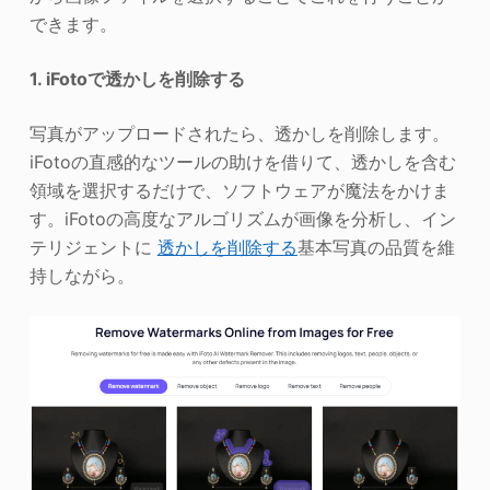
できます。
1. iFotoで透かしを削除する
写真がアップロードされたら、透かしを削除します。
iFotoの直感的なツールの助けを借りて、透かしを含む
領域を選択するだけで、ソフトウェアが魔法をかけま
す。iFotoの高度なアルゴリズムが画像を分析し、イン
テリジェントに
透かしを削除する
基本写真の品質を維
持しながら。