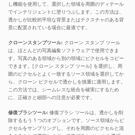
し機能を使用して、選択した領域を周囲のディテール
でインテリジェントに塗りつぶします。この方法は、
透かしが比較的平坦な背景またはテクスチャのある背
景に配置されている場合に最適です。
クローンスタンプツール:
クローン スタンプ ツール
は、ほとんどの写真編集ソフトウェアで使用できま
す。写真のある領域から別の領域にピクセルをコピー
できます。[クローン スタンプ ツール] を選択し、周
囲のピクセルとよく一致するソース領域を選択してか
ら、クローン ピクセルで透かしを慎重に適用します。
この方法では、シームレスな統合を確実にするため
に、正確さと細部への注意が必要です。
修復ブラシツール:
修復ブラシ ツールは、透かしを削
除するもう 1 つのオプションです。ソース領域からピ
クセルをサンプリングし、それを周囲のピクセルと混