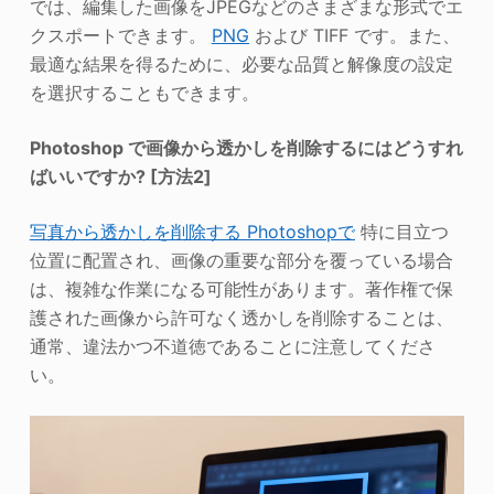
では、編集した画像をJPEGなどのさまざまな形式でエ
クスポートできます。
PNG
および TIFF です。また、
最適な結果を得るために、必要な品質と解像度の設定
を選択することもできます。
Photoshop で画像から透かしを削除するにはどうすれ
ばいいですか?
[方法2]
写真から透かしを削除する
Photoshopで
特に目立つ
位置に配置され、画像の重要な部分を覆っている場合
は、複雑な作業になる可能性があります。著作権で保
護された画像から許可なく透かしを削除することは、
通常、違法かつ不道徳であることに注意してくださ
い。