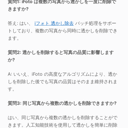
質問
1
: iFoto は複数の写真から透かしを一度に削除で
きますか?
答え: はい、
iフォト
透かし除去
バッチ処理をサポー
トしており、複数の写真から同時に透かしを削除でき
ます。
質問
2
: 透かしを削除すると写真の品質に影響します
か?
A: いいえ、iFoto の高度なアルゴリズムにより、透か
しを削除した後でも写真の品質はそのまま維持されま
す。
質問
3
: 同じ写真から複数の透かしを削除できますか?
はい、同じ写真から複数の透かしを削除することがで
きます。人工知能技術を使用して透かしを簡単に削除