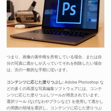
つまり、画像の著作権を所有している場合、または自
分の写真に透かしが入っていてそれを削除したい場合
は、次の一般的な手順に従います。
コンテンツに応じた塗りつぶし:
Adobe Photoshop な
どの多くの高度な写真編集ソフトウェアには、コンテ
ンツに応じた塗りつぶしツールが用意されています。
選択ツール (なげなわやブラシなど) を使用して透かし
の周囲の領域を選択し、コンテンツに応じた塗りつぶ