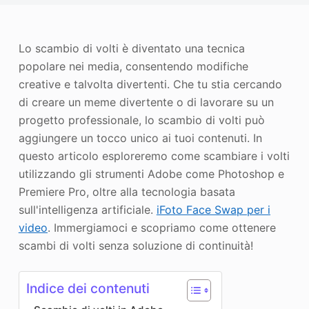
Miglioratore di foto
Immagine Ricopyright
Lo scambio di volti è diventato una tecnica
popolare nei media, consentendo modifiche
creative e talvolta divertenti. Che tu stia cercando
di creare un meme divertente o di lavorare su un
progetto professionale, lo scambio di volti può
aggiungere un tocco unico ai tuoi contenuti. In
questo articolo esploreremo come scambiare i volti
utilizzando gli strumenti Adobe come Photoshop e
Premiere Pro, oltre alla tecnologia basata
sull'intelligenza artificiale.
iFoto Face Swap per i
video
. Immergiamoci e scopriamo come ottenere
scambi di volti senza soluzione di continuità!
Indice dei contenuti