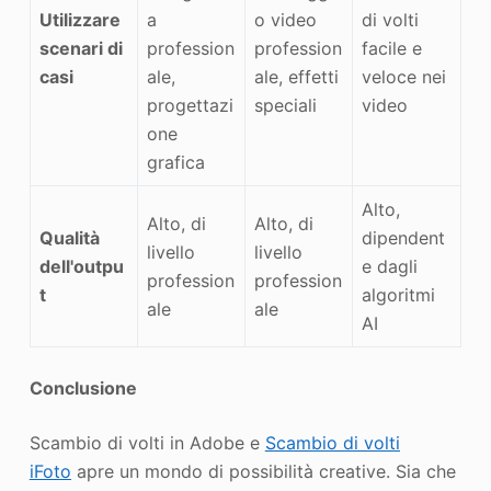
Utilizzare
a
o video
di volti
scenari di
profession
profession
facile e
casi
ale,
ale, effetti
veloce nei
progettazi
speciali
video
one
grafica
Alto,
Alto, di
Alto, di
Qualità
dipendent
livello
livello
dell'outpu
e dagli
profession
profession
t
algoritmi
ale
ale
AI
Conclusione
Scambio di volti in Adobe e
Scambio di volti
iFoto
apre un mondo di possibilità creative. Sia che