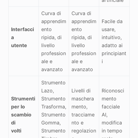
Curva di
Curva di
apprendim
apprendim
Facile da
Interfacci
ento
ento
usare,
a
ripida, di
ripida, di
intuitivo,
utente
livello
livello
adatto ai
profession
profession
principiant
ale e
ale e
i
avanzato
avanzato
Strumento
Lazo,
Livelli di
Riconosci
Strumenti
Strumento
maschera
mento
per lo
Trasforma,
mento,
facciale
scambio
Strumento
tracciame
AI,
di
Gomma,
nto e
modifica
volti
Strumento
regolazion
in tempo