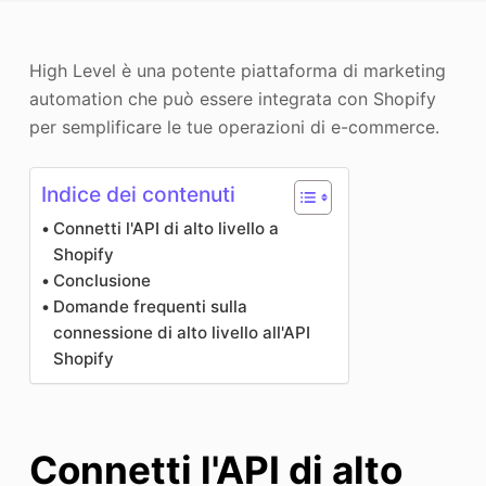
Miglioratore di foto
High Level è una potente piattaforma di marketing
Immagine Ricopyright
automation che può essere integrata con Shopify
per semplificare le tue operazioni di e-commerce.
Indice dei contenuti
Connetti l'API di alto livello a
Shopify
Conclusione
Domande frequenti sulla
connessione di alto livello all'API
Shopify
Connetti l'API di alto