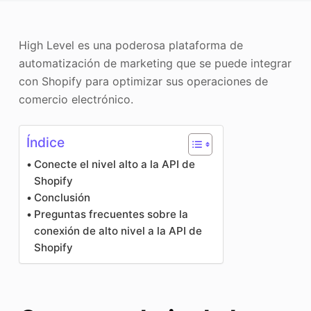
Mejorador de fotos
High Level es una poderosa plataforma de
Recopilación de imágenes
automatización de marketing que se puede integrar
con Shopify para optimizar sus operaciones de
comercio electrónico.
Índice
Conecte el nivel alto a la API de
Shopify
Conclusión
Preguntas frecuentes sobre la
conexión de alto nivel a la API de
Shopify