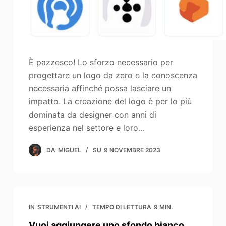
È pazzesco! Lo sforzo necessario per
progettare un logo da zero e la conoscenza
necessaria affinché possa lasciare un
impatto. La creazione del logo è per lo più
dominata da designer con anni di
esperienza nel settore e loro...
DA
MIGUEL
SU
9 NOVEMBRE 2023
IN
STRUMENTI AI
TEMPO DI LETTURA
9 MIN.
Vuoi aggiungere uno sfondo bianco