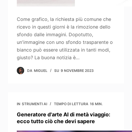
Come grafico, la richiesta più comune che
ricevo in questi giorni è la rimozione dello
sfondo dalle immagini. Dopotutto,
un'immagine con uno sfondo trasparente o
bianco può essere utilizzata in tanti modi,
giusto? La buona notizia è…
DA
MIGUEL
SU
9 NOVEMBRE 2023
IN
STRUMENTI AI
TEMPO DI LETTURA
16 MIN.
Generatore d'arte AI di metà viaggio:
ecco tutto ciò che devi sapere