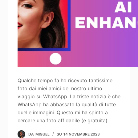
Miglioratore di foto
Immagine Ricopyright
Qualche tempo fa ho ricevuto tantissime
foto dai miei amici del nostro ultimo
viaggio su WhatsApp. La triste notizia è che
WhatsApp ha abbassato la qualità di tutte
quelle immagini. Questo mi ha spinto a
cercare una foto affidabile (e gratuita)…
DA
MIGUEL
SU
14 NOVEMBRE 2023