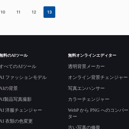
10
11
12
13
無料のAIツール
無料オンラインエディター
すべてのAIツール
透明背景メーカー
AI ファッションモデル
オンライン背景チェンジャー
AIの背景
写真エンハンサー
AI製品写真撮影
カラーチェンジャー
AI 洋服チェンジャー
WebP から PNG へのコンバー
ター
AI 衣類の色変更
古い写真の修復