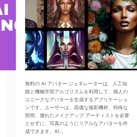
無料の AI アバター ジェネレーターは、人工知
能と機械学習アルゴリズムを利用して、個人の
ユニークなアバターを生成するアプリケーショ
ンです。ユーザーは、高価な撮影機材、特殊な
照明、優れたメイクアップ アーティストを必要
とせずに、写真のようにリアルなアバターを作
成できます。AI…