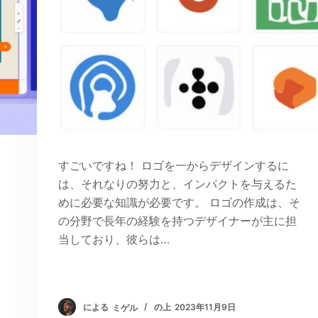
すごいですね！ ロゴを一からデザインするに
は、それなりの努力と、インパクトを与えるた
めに必要な知識が必要です。 ロゴの作成は、そ
の分野で長年の経験を持つデザイナーが主に担
当しており、彼らは…
による
ミゲル
の上
2023年11月9日