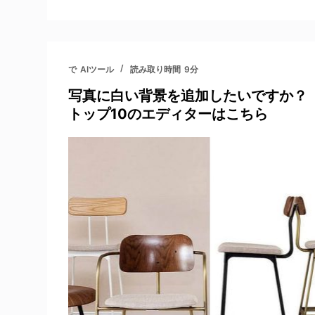
で
AIツール
読み取り時間
9分
写真に白い背景を追加したいですか？
トップ10のエディターはこちら