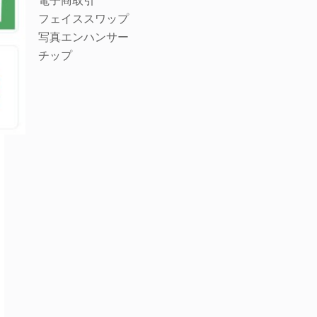
電子商取引
フェイススワップ
写真エンハンサー
チップ