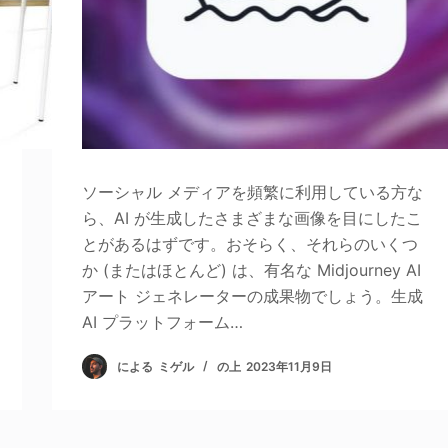
ソーシャル メディアを頻繁に利用している方な
ら、AI が生成したさまざまな画像を目にしたこ
とがあるはずです。おそらく、それらのいくつ
か (またはほとんど) は、有名な Midjourney AI
アート ジェネレーターの成果物でしょう。生成
AI プラットフォーム…
による
ミゲル
の上
2023年11月9日