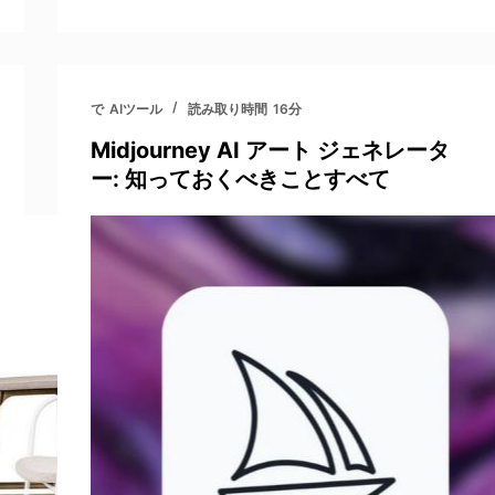
で
AIツール
読み取り時間
16分
Midjourney AI アート ジェネレータ
ー: 知っておくべきことすべて