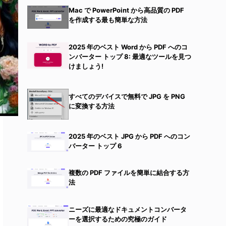
Mac で PowerPoint から高品質の PDF
を作成する最も簡単な方法
2025 年のベスト Word から PDF へのコ
ンバーター トップ 8: 最適なツールを見つ
けましょう!
すべてのデバイスで無料で JPG を PNG
に変換する方法
2025 年のベスト JPG から PDF へのコン
バーター トップ 6
複数の PDF ファイルを簡単に結合する方
法
ニーズに最適なドキュメントコンバータ
ーを選択するための究極のガイド