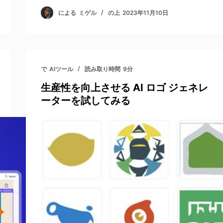
による
ミゲル
の上
2023年11月10日
で
AIツール
読み取り時間
9分
生産性を向上させる AI ロゴ ジェネレ
ーターを試してみる