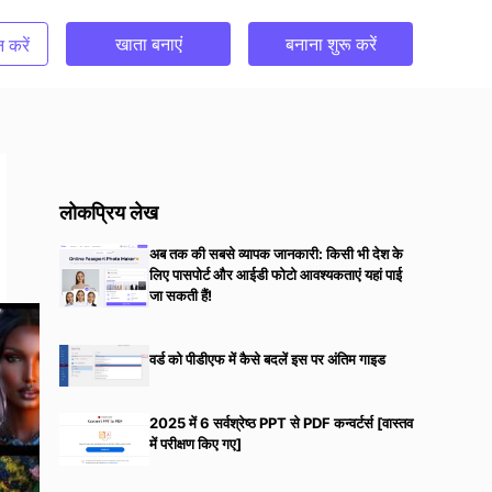
खाता बनाएं
बनाना शुरू करें
 करें
लोकप्रिय लेख
अब तक की सबसे व्यापक जानकारी: किसी भी देश के
लिए पासपोर्ट और आईडी फोटो आवश्यकताएं यहां पाई
जा सकती हैं!
वर्ड को पीडीएफ में कैसे बदलें इस पर अंतिम गाइड
2025 में 6 सर्वश्रेष्ठ PPT से PDF कन्वर्टर्स [वास्तव
में परीक्षण किए गए]