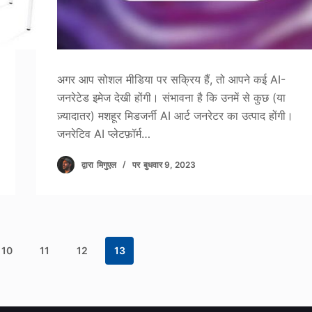
अगर आप सोशल मीडिया पर सक्रिय हैं, तो आपने कई AI-
जनरेटेड इमेज देखी होंगी। संभावना है कि उनमें से कुछ (या
ज़्यादातर) मशहूर मिडजर्नी AI आर्ट जनरेटर का उत्पाद होंगी।
जनरेटिव AI प्लेटफ़ॉर्म…
द्वारा
मिगुएल
पर
बुधवार 9, 2023
10
11
12
13