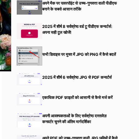
अपने मैक पर पावरपॉइंट से उच्च-गुणवत्ता वाली पीडीएफ
बनाने के सबसे आसान तरीके
2025 में शीर्ष 8 सर्वश्रेष्ठ वर्ड टू पीडीएफ कन्वर्टर्स:
अपना सही टूल खोजें!
सभी डिवाइस पर मुफ्त में JPG को PNG में कैसे बदलें
2025 में शीर्ष 6 सर्वश्रेष्ठ JPG से PDF कन्वर्टर्स
एकाधिक PDF फ़ाइलों को आसानी से कैसे मर्ज करें
अपनी आवश्यकताओं के लिए सर्वश्रेष्ठ दस्तावेज़
कनवर्टर चुनने की अंतिम मार्गदर्शिका
अपने PDF को उच्च-गुणवत्ता वाली JPG छवियों में कैसे