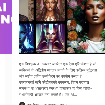
एक निःशुल्क AI अवतार जनरेटर एक ऐसा एप्लिकेशन है जो
व्यक्तियों के अद्वितीय अवतार बनाने के लिए कृत्रिम बुद्धिमत्ता
और मशीन लर्निंग एल्गोरिदम का उपयोग करता है।
उपयोगकर्ता महंगे फोटोग्राफी उपकरण, विशेष प्रकाश
व्यवस्था या असाधारण मेकअप कलाकार के बिना फोटो-
यथार्थवादी अवतार बना सकते हैं। एक AI…
द्वारा
मिगुएल
पर
बुधवार 10, 2023