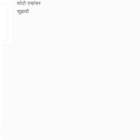
फोटो एन्हांसर
सुझावों